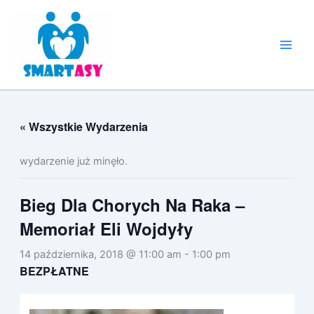
Przejdź
do
treści
« Wszystkie Wydarzenia
wydarzenie już minęło.
Bieg Dla Chorych Na Raka –
Memoriał Eli Wojdyły
14 października, 2018 @ 11:00 am
-
1:00 pm
BEZPŁATNE