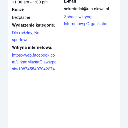
E-mail
11:00 am - 1:00 pm
sekretariat@um.olawa.pl
Koszt:
Zobacz witrynę
Bezpłatne
internetową Organizator
Wydarzenie kategorie:
Dla rodziny
,
Na
sportowo
Witryna internetowa:
https://web.facebook.co
m/UrzadMiastaOlawa/po
sts/1987455407942274