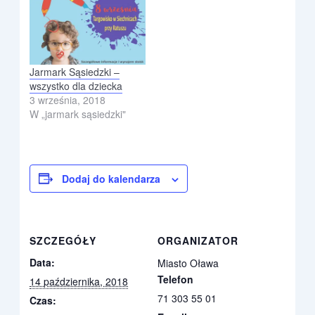
Jarmark Sąsiedzki –
wszystko dla dziecka
3 września, 2018
W „jarmark sąsiedzki"
Dodaj do kalendarza
SZCZEGÓŁY
ORGANIZATOR
Data:
Miasto Oława
Telefon
14 października, 2018
71 303 55 01
Czas: