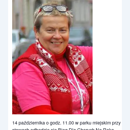
14 października o godz. 11.00 w parku miejskim przy
stawach odbędzie się Bieg Dla Chorych Na Raka –