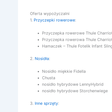
Oferta wypożyczalni
1.
Przyczepki rowerowe
:
Przyczepka rowerowe Thule Charriot
Przyczepka rowerowa Thule Charriot
Hamaczek – Thule Fotelik Infant Slin
2.
Nosidła
:
Nosidło miękkie Fidella
Chusta
nosidło hybrydowe LennyHybrid
nosidło hybrydowe Storchenwiege
3.
Inne sprzęty
: