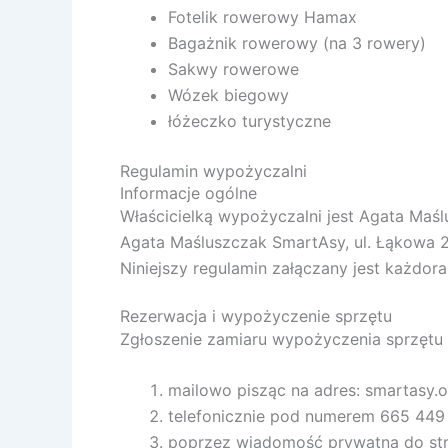
Fotelik rowerowy Hamax
Bagażnik rowerowy (na 3 rowery)
Sakwy rowerowe
Wózek biegowy
łóżeczko turystyczne
Regulamin wypożyczalni
Informacje ogólne
Właścicielką wypożyczalni jest Agata Maś
Agata Maśluszczak SmartAsy, ul. Łąkowa 2
Niniejszy regulamin załączany jest każdor
Rezerwacja i wypożyczenie sprzętu
Zgłoszenie zamiaru wypożyczenia sprzętu
mailowo pisząc na adres: smartasy
telefonicznie pod numerem 665 449
poprzez wiadomość prywatną do st