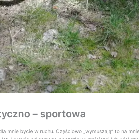
tyczno – sportowa
la mnie bycie w ruchu. Częściowo „wymuszają” to na mnie