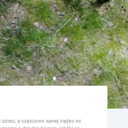
 dzieci, a częściowo samej ciężko mi