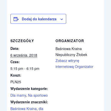
Dodaj do kalendarza
SZCZEGÓŁY
ORGANIZATOR
Data:
Baśniowa Kraina
Niepubliczny Żłobek
6 września, 2018
Zobacz witrynę
Czas:
internetową Organizator
5:15 pm - 6:15 pm
Koszt:
PLN25
Wydarzenie kategorie:
Dla mamy
,
Na sportowo
Wydarzenie znaczniki:
Baśniowa Kraina
,
dla