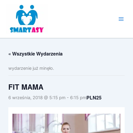
Przejdź
do
treści
« Wszystkie Wydarzenia
wydarzenie już minęło.
FIT MAMA
PLN25
6 września, 2018 @ 5:15 pm
-
6:15 pm