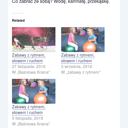
Co zabrać ze sobą? Wodę, karimatę, przekąskę.
Related
Zabawy z rytmem,
Zabawy z rytmem,
słowem i ruchem
słowem i ruchem
27 listopada, 2018
3 września, 2018
W „Baśniowa Kraina"
W „zabawy z rytmem"
Zabawy z rytmem,
słowem i ruchem
5 listopada, 2018
W „Baśniowa Kraina"