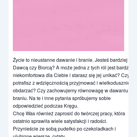
Życie to nieustanne dawanie i branie. Jesteś bardziej
Dawcą czy Biorcą? A może jedna z tych ról jest bardzo
niekomfortowa dla Ciebie i starasz się jej unikać? Czy
potrafisz z wdzięcznością przyjmować i wielkodusznie
obdarzać? Czy zachowujemy równowagę w dawaniu i
braniu. Na te i inne pytania spróbujemy sobie
odpowiedzieć podczas Kręgu.
Chcę Was również zaprosić do twórczej pracy, która
ostatnio sprawiła wiele satysfakcji i radości.
Przynieście ze sobą pudełko po czekoladkach i
ulubione wiersze, cytaty.