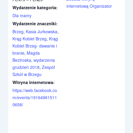
internetową Organizator
Wydarzenie kategoria:
Dla mamy
Wydarzenie znaczniki:
Brzeg
,
Kasia Jurkowska
,
Krąg Kobiet Brzeg
,
Krąg
Kobiet Brzeg- dawanie i
branie
,
Magda
Beztroska
,
wydarzenia
grudzień 2018
,
Zespół
Szkół w Brzegu
Witryna internetowa:
https://web.facebook.co
m/events/19164961511
0658/