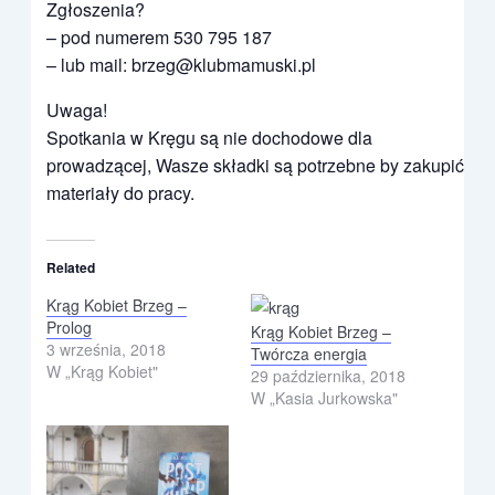
Zgłoszenia?
– pod numerem 530 795 187
– lub mail: brzeg@klubmamuski.pl
Uwaga!
Spotkania w Kręgu są nie dochodowe dla
prowadzącej, Wasze składki są potrzebne by zakupić
materiały do pracy.
Related
Krąg Kobiet Brzeg –
Prolog
Krąg Kobiet Brzeg –
3 września, 2018
Twórcza energia
W „Krąg Kobiet"
29 października, 2018
W „Kasia Jurkowska"