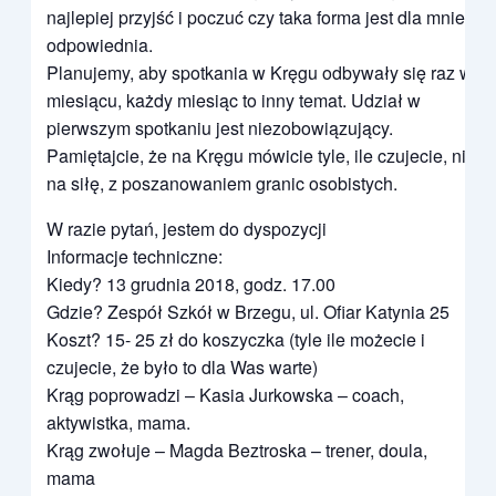
najlepiej przyjść i poczuć czy taka forma jest dla mnie
odpowiednia.
Planujemy, aby spotkania w Kręgu odbywały się raz w
miesiącu, każdy miesiąc to inny temat. Udział w
pierwszym spotkaniu jest niezobowiązujący.
Pamiętajcie, że na Kręgu mówicie tyle, ile czujecie, nic
na siłę, z poszanowaniem granic osobistych.
W razie pytań, jestem do dyspozycji
Informacje techniczne:
Kiedy? 13 grudnia 2018, godz. 17.00
Gdzie? Zespół Szkół w Brzegu, ul. Ofiar Katynia 25
Koszt? 15- 25 zł do koszyczka (tyle ile możecie i
czujecie, że było to dla Was warte)
Krąg poprowadzi – Kasia Jurkowska – coach,
aktywistka, mama.
Krąg zwołuje – Magda Beztroska – trener, doula,
mama