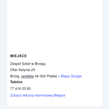
MIEJSCE
Zespół Szkół w Brzegu
Ofiar Katynia 25
Brzeg
,
opolskie
49-300
Polska
+ Mapa Google
Telefon
77 416 23 83
Zobacz witrynę internetową Miejsce