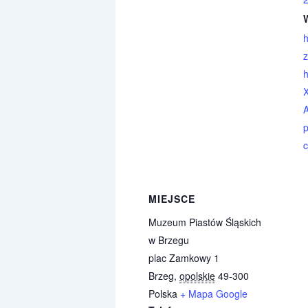
h
c
MIEJSCE
Muzeum Piastów Śląskich
w Brzegu
plac Zamkowy 1
Brzeg
,
opolskie
49-300
Polska
+ Mapa Google