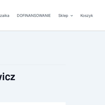
zaika
DOFINANSOWANIE
Sklep
Koszyk
wicz