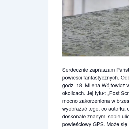
Serdecznie zapraszam Państw
powieści fantastycznych. Od
godz. 18. Milena Wójtowicz w
okolicach. Jej tytuł: „Post 
mocno zakorzeniona w brzesk
wyobrażać tego, co autorka
doskonale znanymi sobie ulic
powieściowy GPS. Może się 