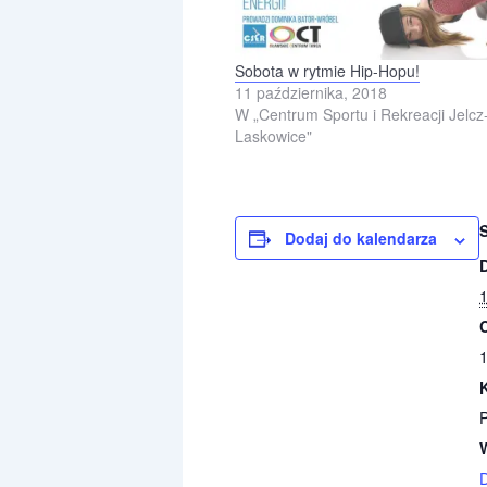
Sobota w rytmie Hip-Hopu!
11 października, 2018
W „Centrum Sportu i Rekreacji Jelcz
Laskowice"
Dodaj do kalendarza
1
1
D