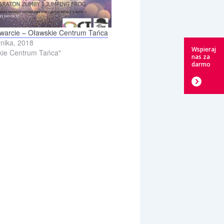
twarcie – Oławskie Centrum Tańca
rnika, 2018
Wspieraj
ie Centrum Tańca"
nas za
darmo