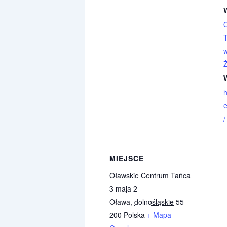
w
h
/
MIEJSCE
Oławskie Centrum Tańca
3 maja 2
Oława
,
dolnośląskie
55-
200
Polska
+ Mapa