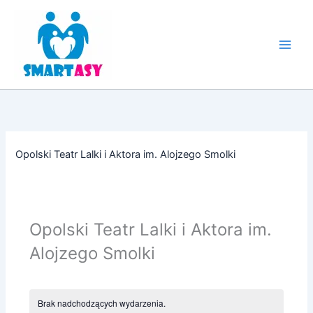
Przejdź
do
treści
Opolski Teatr Lalki i Aktora im. Alojzego Smolki
Opolski Teatr Lalki i Aktora im.
Alojzego Smolki
Brak nadchodzących wydarzenia.