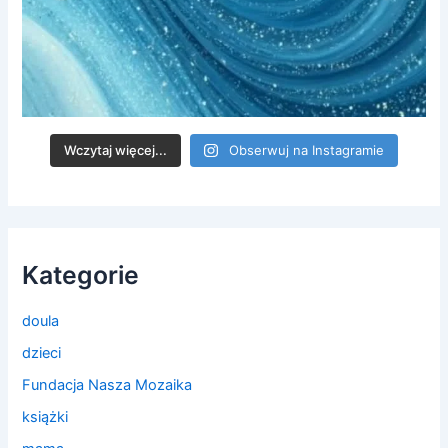
Wczytaj więcej...
Obserwuj na Instagramie
Kategorie
doula
dzieci
Fundacja Nasza Mozaika
książki