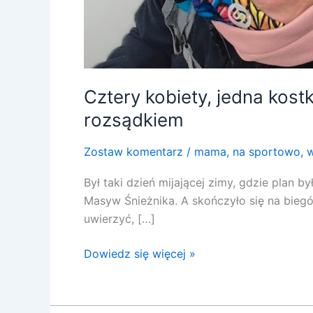
Cztery kobiety, jedna kostk
rozsądkiem
Zostaw komentarz
/
mama
,
na sportowo
,
w
Był taki dzień mijającej zimy, gdzie plan 
Masyw Śnieżnika. A skończyło się na biegó
uwierzyć, […]
Dowiedz się więcej »