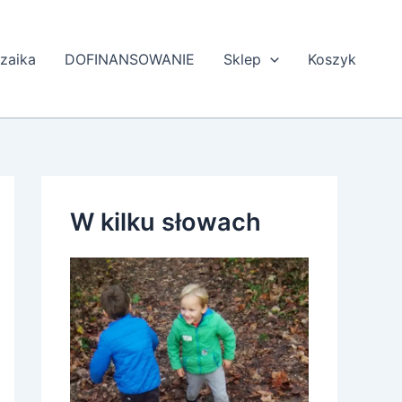
zaika
DOFINANSOWANIE
Sklep
Koszyk
W kilku słowach