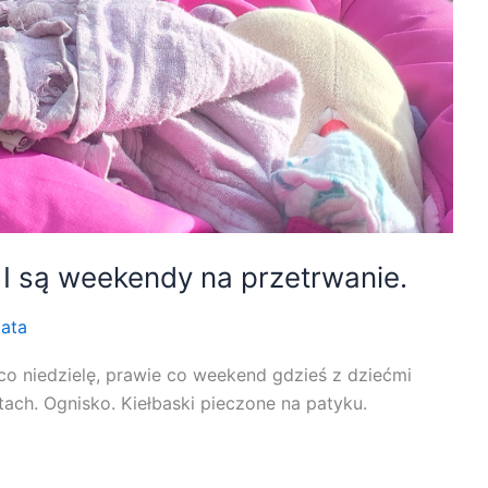
I są weekendy na przetrwanie.
ata
co niedzielę, prawie co weekend gdzieś z dziećmi
utach. Ognisko. Kiełbaski pieczone na patyku.