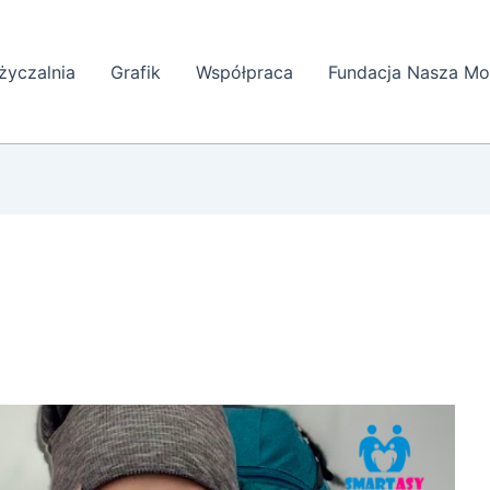
yczalnia
Grafik
Współpraca
Fundacja Nasza Mo