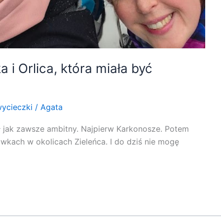
a i Orlica, która miała być
ycieczki
/
Agata
był jak zawsze ambitny. Najpierw Karkonosze. Potem
wkach w okolicach Zieleńca. I do dziś nie mogę