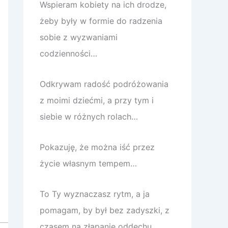
Wspieram kobiety na ich drodze,
żeby były w formie do radzenia
sobie z wyzwaniami
codzienności…
Odkrywam radość podróżowania
z moimi dziećmi, a przy tym i
siebie w różnych rolach…
Pokazuję, że można iść przez
życie własnym tempem…
To Ty wyznaczasz rytm, a ja
pomagam, by był bez zadyszki, z
czasem na złapanie oddechu.