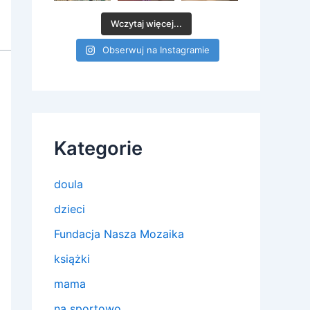
Wczytaj więcej...
Obserwuj na Instagramie
Kategorie
doula
dzieci
Fundacja Nasza Mozaika
książki
mama
na sportowo