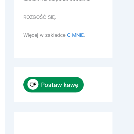
ROZGOŚĆ SIĘ.
Więcej w zakładce
O MNIE
.