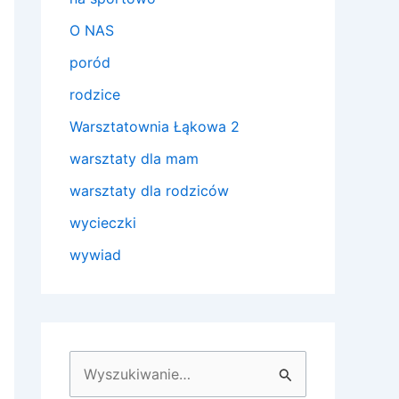
O NAS
poród
rodzice
Warsztatownia Łąkowa 2
warsztaty dla mam
warsztaty dla rodziców
wycieczki
wywiad
S