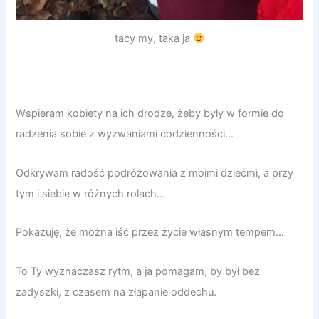
tacy my, taka ja
Wspieram kobiety na ich drodze, żeby były w formie do
radzenia sobie z wyzwaniami codzienności…
Odkrywam radość podróżowania z moimi dziećmi, a przy
tym i siebie w różnych rolach…
Pokazuję, że można iść przez życie własnym tempem…
To Ty wyznaczasz rytm, a ja pomagam, by był bez
zadyszki, z czasem na złapanie oddechu.