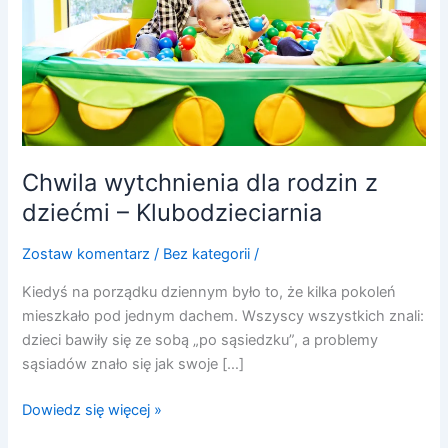
dziećmi
–
Klubodzieciarnia
Chwila wytchnienia dla rodzin z
dziećmi – Klubodzieciarnia
Zostaw komentarz
/
Bez kategorii
/
Kiedyś na porządku dziennym było to, że kilka pokoleń
mieszkało pod jednym dachem. Wszyscy wszystkich znali:
dzieci bawiły się ze sobą „po sąsiedzku”, a problemy
sąsiadów znało się jak swoje […]
Dowiedz się więcej »