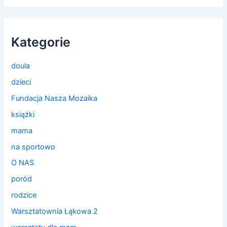
Kategorie
doula
dzieci
Fundacja Nasza Mozaika
książki
mama
na sportowo
O NAS
poród
rodzice
Warsztatownia Łąkowa 2