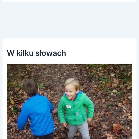
W kilku słowach