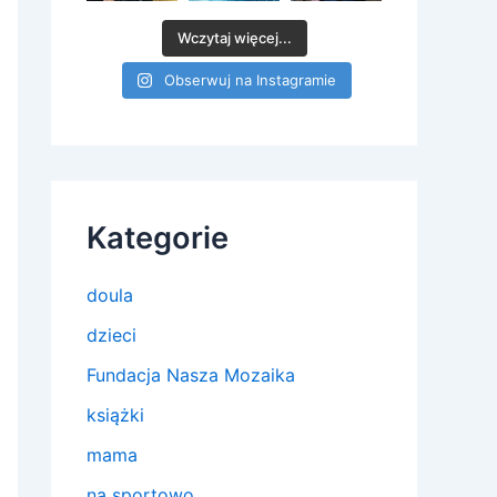
Wczytaj więcej...
Obserwuj na Instagramie
Kategorie
doula
dzieci
Fundacja Nasza Mozaika
książki
mama
na sportowo