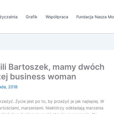
yczalnia
Grafik
Współpraca
Fundacja Nasza Mo
mili Bartoszek, mamy dwóch
czej business woman
pada, 2018
rzeżyć. Życie jest po to, by przeżyć je jak najlepiej. W
rtościami, marzeniami. Niektórzy odkładają marzenia