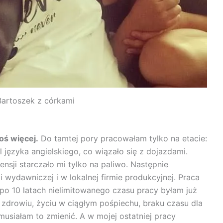
Bartoszek z córkami
oś więcej.
Do tamtej pory pracowałam tylko na etacie:
języka angielskiego, co wiązało się z dojazdami.
ensji starczało mi tylko na paliwo. Następnie
wydawniczej i w lokalnej firmie produkcyjnej. Praca
po 10 latach nielimitowanego czasu pracy byłam już
zdrowiu, życiu w ciągłym pośpiechu, braku czasu dla
 musiałam to zmienić. A w mojej ostatniej pracy