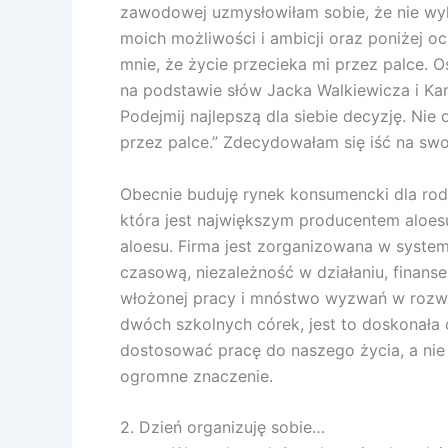
zawodowej uzmysłowiłam sobie, że nie wyk
moich możliwości i ambicji oraz poniżej o
mnie, że życie przecieka mi przez palce. O
na podstawie słów Jacka Walkiewicza i Kami
Podejmij najlepszą dla siebie decyzję. Nie o
przez palce.” Zdecydowałam się iść na swo
Obecnie buduję rynek konsumencki dla rodz
która jest największym producentem aloes
aloesu. Firma jest zorganizowana w syste
czasową, niezależność w działaniu, finan
włożonej pracy i mnóstwo wyzwań w rozw
dwóch szkolnych córek, jest to doskonała 
dostosować pracę do naszego życia, a ni
ogromne znaczenie.
2. Dzień organizuję sobie…