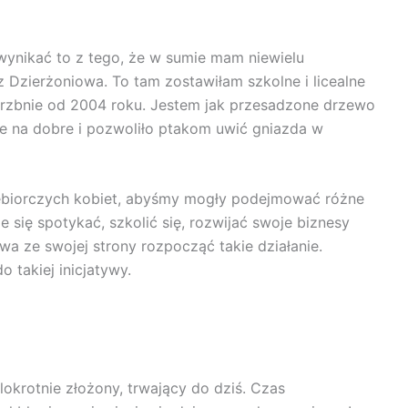
ynikać to z tego, że w sumie mam niewielu
Dzierżoniowa. To tam zostawiłam szkolne i licealne
erzbnie od 2004 roku. Jestem jak przesadzone drzewo
ie na dobre i pozwoliło ptakom uwić gniazda w
iębiorczych kobiet, abyśmy mogły podejmować różne
e się spotykać, szkolić się, rozwijać swoje biznesy
wa ze swojej strony rozpocząć takie działanie.
 takiej inicjatywy.
lokrotnie złożony, trwający do dziś. Czas