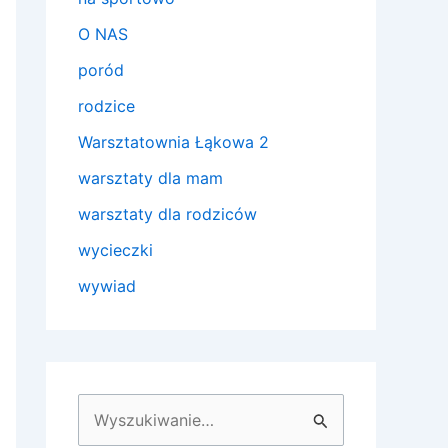
O NAS
poród
rodzice
Warsztatownia Łąkowa 2
warsztaty dla mam
warsztaty dla rodziców
wycieczki
wywiad
S