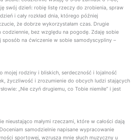
 swój dzień: robię listę rzeczy do zrobienia, spraw
dzień i cały rozkład dnia, którego później
czucie, że dobrze wykorzystałam czas. Drugie
m codziennie, bez względu na pogodę. Zdaję sobie
mój sposób na ćwiczenie w sobie samodyscypliny –
mojej rodziny i bliskich, serdeczność i lojalność
k, życzliwość i zrozumienie do obcych ludzi stających
łowie: „Nie czyń drugiemu, co Tobie niemiłe” i jest
 nieustająco małymi rzeczami, które w całości dają
. Doceniam samodzielnie napisane wypracowanie
wności sportowej, wzrusza mnie słuch muzyczny u