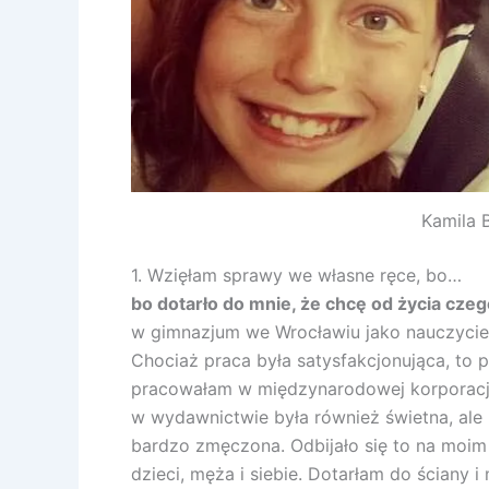
Kamila 
1. Wzięłam sprawy we własne ręce, bo…
bo dotarło do mnie, że chcę od życia czeg
w gimnazjum we Wrocławiu jako nauczyciel 
Chociaż praca była satysfakcjonująca, to p
pracowałam w międzynarodowej korporacji 
w wydawnictwie była również świetna, ale 
bardzo zmęczona. Odbijało się to na moim 
dzieci, męża i siebie. Dotarłam do ściany i