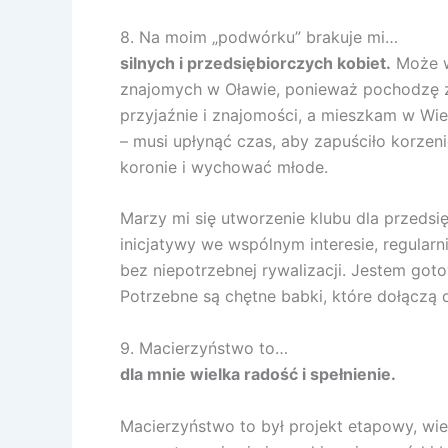
8. Na moim „podwórku” brakuje mi…
silnych i przedsiębiorczych kobiet.
Może w
znajomych w Oławie, ponieważ pochodzę z 
przyjaźnie i znajomości, a mieszkam w Wi
– musi upłynąć czas, aby zapuściło korzen
koronie i wychować młode.
Marzy mi się utworzenie klubu dla przeds
inicjatywy we wspólnym interesie, regularni
bez niepotrzebnej rywalizacji. Jestem goto
Potrzebne są chętne babki, które dołączą do
9. Macierzyństwo to…
dla mnie wielka radość i spełnienie.
Macierzyństwo to był projekt etapowy, wie