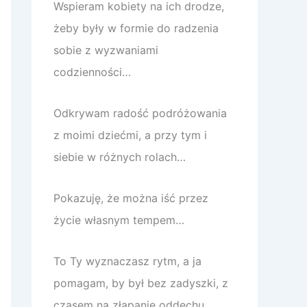
Wspieram kobiety na ich drodze,
żeby były w formie do radzenia
sobie z wyzwaniami
codzienności…
Odkrywam radość podróżowania
z moimi dziećmi, a przy tym i
siebie w różnych rolach…
Pokazuję, że można iść przez
życie własnym tempem…
To Ty wyznaczasz rytm, a ja
pomagam, by był bez zadyszki, z
czasem na złapanie oddechu.