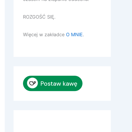
ROZGOŚĆ SIĘ.
Więcej w zakładce
O MNIE
.