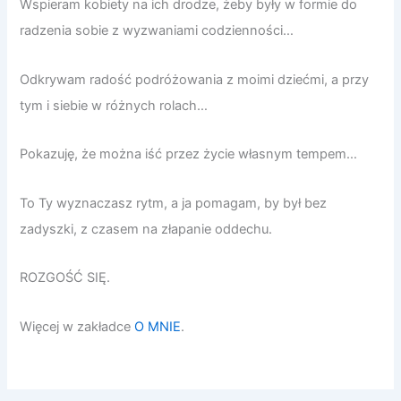
Wspieram kobiety na ich drodze, żeby były w formie do
radzenia sobie z wyzwaniami codzienności…
Odkrywam radość podróżowania z moimi dziećmi, a przy
tym i siebie w różnych rolach…
Pokazuję, że można iść przez życie własnym tempem…
To Ty wyznaczasz rytm, a ja pomagam, by był bez
zadyszki, z czasem na złapanie oddechu.
ROZGOŚĆ SIĘ.
Więcej w zakładce
O MNIE
.