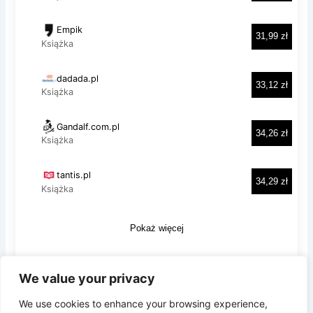
We value your privacy
Prywatność i pliki ciasteczka: Ta witryna używa plików ciasteczek.
Kontynuując korzystanie z tej witryny, wyrażasz zgodę na ich
We use cookies to enhance your browsing experience,
używanie.