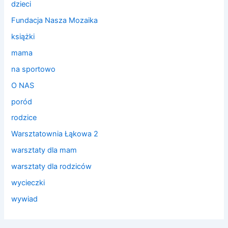
dzieci
Fundacja Nasza Mozaika
książki
mama
na sportowo
O NAS
poród
rodzice
Warsztatownia Łąkowa 2
warsztaty dla mam
warsztaty dla rodziców
wycieczki
wywiad