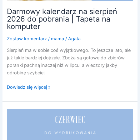
Darmowy kalendarz na sierpień
2026 do pobrania | Tapeta na
komputer
Zostaw komentarz
/
mama
/
Agata
Sierpień ma w sobie coś wyjątkowego. To jeszcze lato, ale
już takie bardziej dojrzałe. Zboża są gotowe do zbiorów,
poranki pachną inaczej niż w lipcu, a wieczory jakby
odrobinę szybciej
Dowiedz się więcej »
Czerwiec
do
wydrukowania