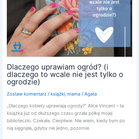
nie
jest
tylko
o
ogrodzie)
Dlaczego uprawiam ogród? (i
dlaczego to wcale nie jest tylko o
ogrodzie)
Zostaw komentarz
/
książki
,
mama
/
Agata
„Dlaczego kobiety uprawiają ogrody?” Alice Vincent – ta
książka już od dłuższego czasu grzała półkę mojej
biblioteczki. Czekała. Cierpliwie. Nie wiem, kiedy bym po
nią sięgnęła, gdyby nie jedno, pozornie