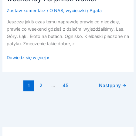
Zostaw komentarz
/
O NAS
,
wycieczki
/
Agata
Jeszcze jakiś czas temu naprawdę prawie co niedzielę,
prawie co weekend gdzieś z dziećmi wyjeżdżaliśmy. Las.
Góry. Łąki. Błoto na butach. Ognisko. Kiełbaski pieczone na
patyku. Zmęczenie takie dobre, z
Dowiedz się więcej »
1
2
…
45
Następny
→