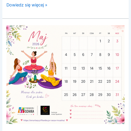
Dowiedz się więcej »
Maj
do
wydrukowania