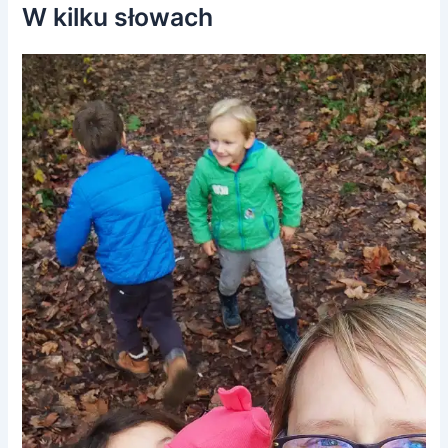
W kilku słowach