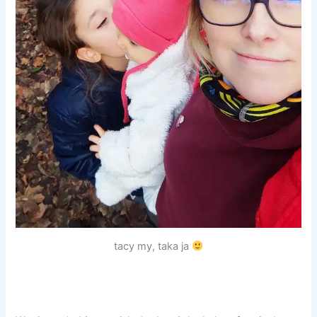
tacy my, taka ja