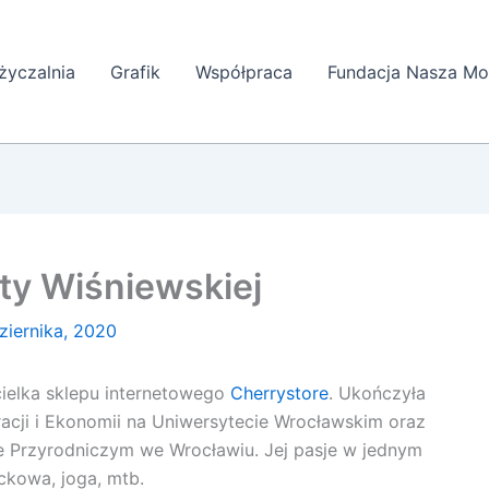
yczalnia
Grafik
Współpraca
Fundacja Nasza Mo
ty Wiśniewskiej
ziernika, 2020
cielka sklepu internetowego
Cherrystore
. Ukończyła
racji i Ekonomii na Uniwersytecie Wrocławskim oraz
 Przyrodniczym we Wrocławiu. Jej pasje w jednym
ckowa, joga, mtb.