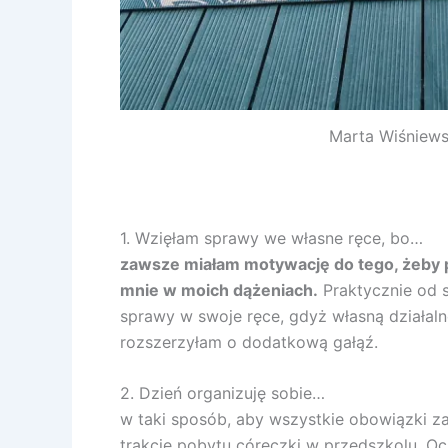
Marta Wiśniews
1. Wzięłam sprawy we własne ręce, bo…
zawsze miałam motywację do tego, żeby pr
mnie w moich dążeniach.
Praktycznie od 
sprawy w swoje ręce, gdyż własną działaln
rozszerzyłam o dodatkową gałąź.
2. Dzień organizuję sobie…
w taki sposób, aby wszystkie obowiązki 
trakcie pobytu córeczki w przedszkolu. O