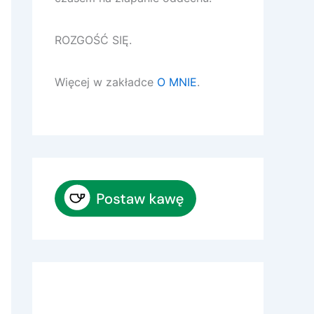
ROZGOŚĆ SIĘ.
Więcej w zakładce
O MNIE
.