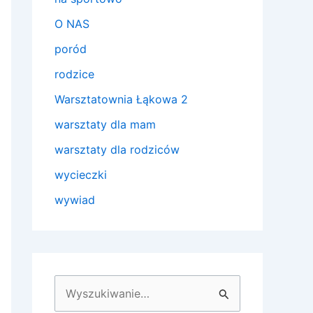
O NAS
poród
rodzice
Warsztatownia Łąkowa 2
warsztaty dla mam
warsztaty dla rodziców
wycieczki
wywiad
S