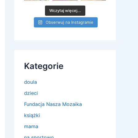
Wczytaj więcej...
Obserwuj na Instagramie
Kategorie
doula
dzieci
Fundacja Nasza Mozaika
książki
mama
na sportowo