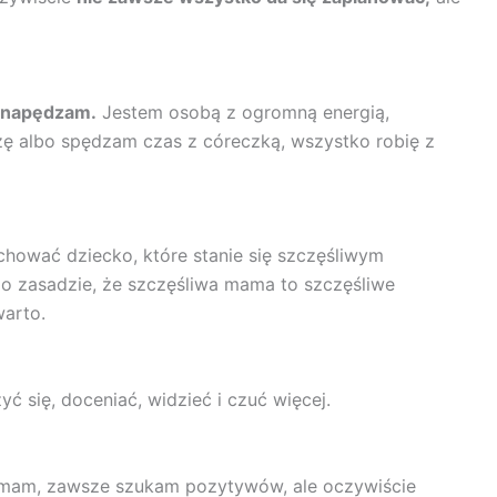
o napędzam.
Jestem osobą z ogromną energią,
czę albo spędzam czas z córeczką, wszystko robię z
hować dziecko, które stanie się szczęśliwym
 o zasadzie, że szczęśliwa mama to szczęśliwe
warto.
yć się, doceniać, widzieć i czuć więcej.
mam, zawsze szukam pozytywów, ale oczywiście