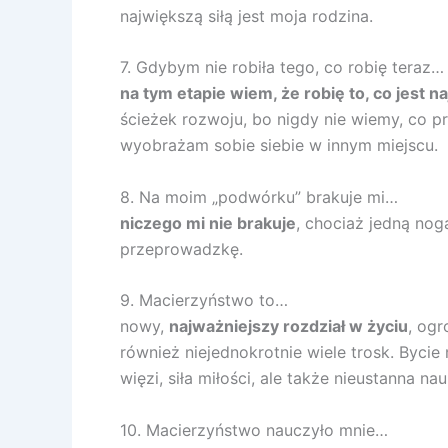
największą siłą jest moja rodzina.
7. Gdybym nie robiła tego, co robię teraz…
na tym etapie wiem, że robię to, co jest 
ścieżek rozwoju, bo nigdy nie wiemy, co prz
wyobrażam sobie siebie w innym miejscu.
8. Na moim „podwórku” brakuje mi…
niczego mi nie brakuje
, chociaż jedną no
przeprowadzkę.
9. Macierzyństwo to…
nowy,
najważniejszy rozdział w życiu
, ogr
również niejednokrotnie wiele trosk. Bycie
więzi, siła miłości, ale także nieustanna nau
10. Macierzyństwo nauczyło mnie…