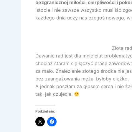
bezgranicznej miłości, cierpliwości i poko
istocie i nie zawsze wszystko musi iść zg
każdego dnia uczy nas czegoś nowego, wr
Złota rad
Dawanie rad jest dla mnie ciut problematyc
chociaż staram się łączyć pracę zawodow
za mało. Znalezienie złotego środka nie je
bez zaangażowania męża, byłoby ciężko.
A jednak poszłam za głosem serca i nie żał
tak, jak czujecie.
Podziel się: