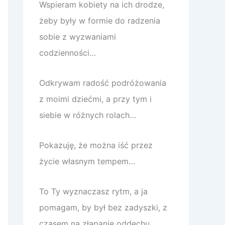
Wspieram kobiety na ich drodze,
żeby były w formie do radzenia
sobie z wyzwaniami
codzienności…
Odkrywam radość podróżowania
z moimi dziećmi, a przy tym i
siebie w różnych rolach…
Pokazuję, że można iść przez
życie własnym tempem…
To Ty wyznaczasz rytm, a ja
pomagam, by był bez zadyszki, z
czasem na złapanie oddechu.