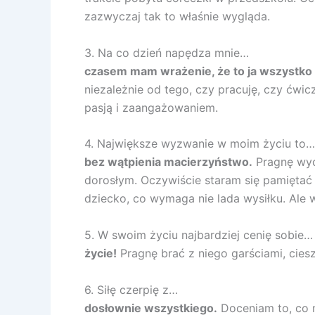
zazwyczaj tak to właśnie wygląda.
3. Na co dzień napędza mnie…
czasem mam wrażenie, że to ja wszystk
niezależnie od tego, czy pracuję, czy ćwi
pasją i zaangażowaniem.
4. Największe wyzwanie w moim życiu to…
bez wątpienia macierzyństwo.
Pragnę wyc
dorosłym. Oczywiście staram się pamiętać
dziecko, co wymaga nie lada wysiłku. Ale 
5. W swoim życiu najbardziej cenię sobie…
życie!
Pragnę brać z niego garściami, ciesz
6. Siłę czerpię z…
dosłownie wszystkiego.
Doceniam to, co 