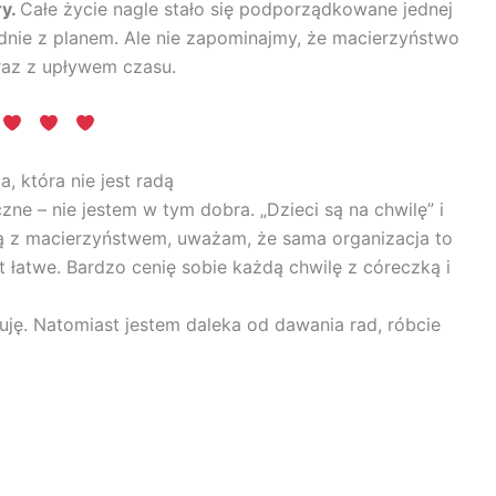
ry.
Całe życie nagle stało się podporządkowane jednej
odnie z planem. Ale nie zapominajmy, że macierzyństwo
az z upływem czasu.
a, która nie jest radą
zne – nie jestem w tym dobra. „Dzieci są na chwilę” i
ą z macierzyństwem, uważam, że sama organizacja to
st łatwe. Bardzo cenię sobie każdą chwilę z córeczką i
uję. Natomiast jestem daleka od dawania rad, róbcie