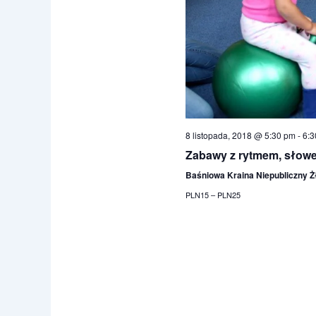
8 listopada, 2018 @ 5:30 pm
-
6:3
Zabawy z rytmem, słow
Baśniowa Kraina Niepubliczny 
PLN15 – PLN25