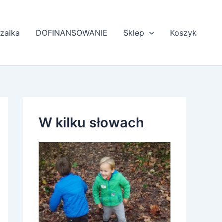
zaika
DOFINANSOWANIE
Sklep
Koszyk
W kilku słowach