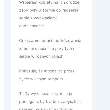
Wspieram kobiety na ich drodze,
żeby były w formie do radzenia
sobie z wyzwaniami
codzienności…
Odkrywam radość podróżowania
z moimi dziećmi, a przy tym i
siebie w różnych rolach…
Pokazuję, że można iść przez
życie własnym tempem…
To Ty wyznaczasz rytm, a ja
pomagam, by był bez zadyszki, z
czasem na złapanie oddechu.