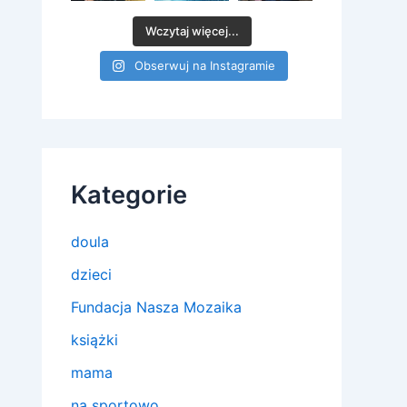
Wczytaj więcej...
Obserwuj na Instagramie
Kategorie
doula
dzieci
Fundacja Nasza Mozaika
książki
mama
na sportowo