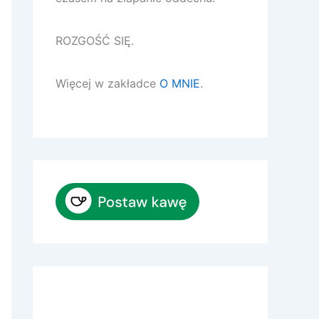
ROZGOŚĆ SIĘ.
Więcej w zakładce
O MNIE
.