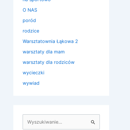
O NAS
poród
rodzice
Warsztatownia Łąkowa 2
warsztaty dla mam
warsztaty dla rodziców
wycieczki
wywiad
S