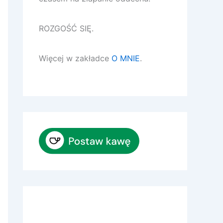
ROZGOŚĆ SIĘ.
Więcej w zakładce
O MNIE
.