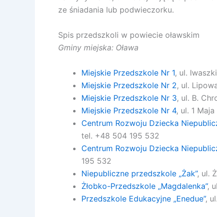
ze śniadania lub podwieczorku.
Spis przedszkoli w powiecie oławskim
Gminy miejska: Oława
Miejskie Przedszkole Nr 1
, ul. Iwaszk
Miejskie Przedszkole Nr 2
, ul. Lipow
Miejskie Przedszkole Nr 3
, ul. B. Ch
Miejskie Przedszkole Nr 4
, ul. 1 Maj
Centrum Rozwoju Dziecka Niepublic
tel. +48 504 195 532
Centrum Rozwoju Dziecka Niepublicz
195 532
Niepubliczne przedszkole „Żak”
, ul.
Ż
Żłobko-Przedszkole „Magdalenka”
, 
Przedszkole Edukacyjne „Enedue”
, u