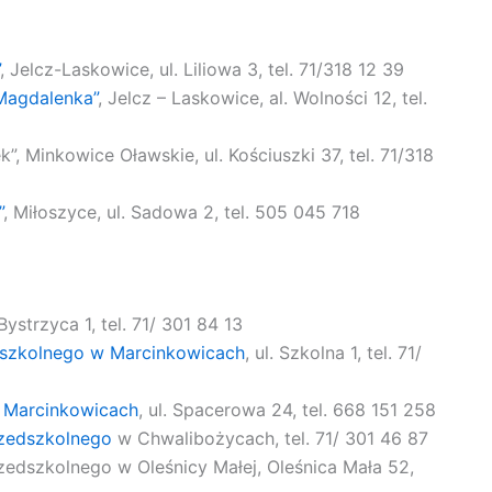
, Jelcz-Laskowice, ul. Liliowa 3, tel. 71/318 12 39
„Magdalenka”
, Jelcz – Laskowice, al. Wolności 12, tel.
”, Minkowice Oławskie, ul. Kościuszki 37, tel. 71/318
”
, Miłoszyce, ul. Sadowa 2, tel. 505 045 718
 Bystrzyca 1, tel. 71/ 301 84 13
dszkolnego w Marcinkowicach
, ul. Szkolna 1, tel. 71/
w Marcinkowicach
, ul. Spacerowa 24, tel. 668 151 258
rzedszkolnego
w Chwalibożycach, tel. 71/ 301 46 87
edszkolnego w Oleśnicy Małej, Oleśnica Mała 52,