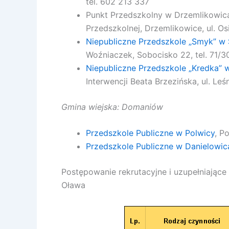
tel. 602 213 337
Punkt Przedszkolny w Drzemlikowica
Przedszkolnej, Drzemlikowice, ul. O
Niepubliczne Przedszkole „Smyk” w
Woźniaczek, Sobocisko 22, tel. 71/3
Niepubliczne Przedszkole „Kredka” 
Interwencji Beata Brzezińska, ul. Leśn
Gmina wiejska: Domaniów
Przedszkole Publiczne w Polwicy
, P
Przedszkole Publiczne w Danielowic
Postępowanie rekrutacyjne i uzupełniając
Oława