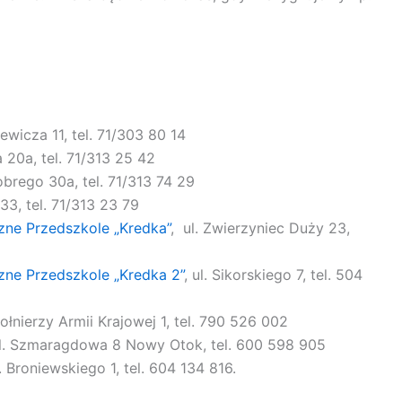
iewicza 11, tel. 71/303 80 14
a 20a, tel. 71/313 25 42
robrego 30a, tel. 71/313 74 29
a 33, tel. 71/313 23 79
zne Przedszkole „Kredka”
, ul. Zwierzyniec Duży 23,
ne Przedszkole „Kredka 2”
, ul. Sikorskiego 7, tel. 504
ołnierzy Armii Krajowej 1
, tel. 790 526 002
ul. Szmaragdowa 8 Nowy Otok, tel. 600 598 905
l. Broniewskiego 1, tel. 604 134 816.