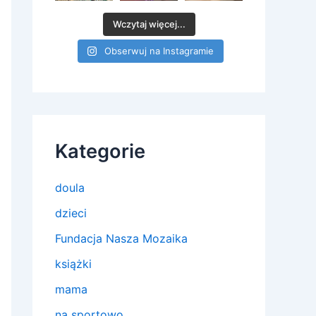
Wczytaj więcej...
Obserwuj na Instagramie
Kategorie
doula
dzieci
Fundacja Nasza Mozaika
książki
mama
na sportowo