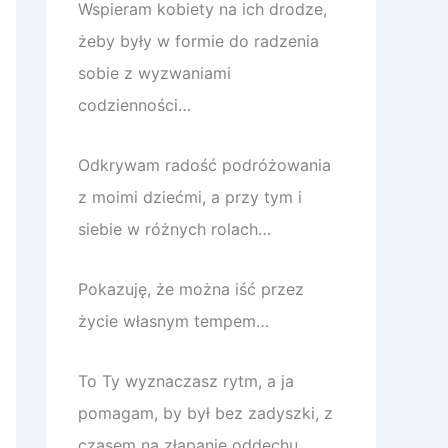
Wspieram kobiety na ich drodze,
żeby były w formie do radzenia
sobie z wyzwaniami
codzienności…
Odkrywam radość podróżowania
z moimi dziećmi, a przy tym i
siebie w różnych rolach…
Pokazuję, że można iść przez
życie własnym tempem…
To Ty wyznaczasz rytm, a ja
pomagam, by był bez zadyszki, z
czasem na złapanie oddechu.