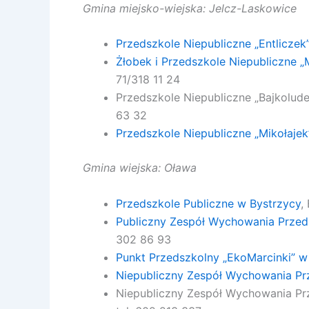
Gmina miejsko-wiejska: Jelcz-Laskowice
Przedszkole Niepubliczne „Entliczek”
Żłobek i Przedszkole Niepubliczne 
71/318 11 24
Przedszkole Niepubliczne „Bajkoludek
63 32
Przedszkole Niepubliczne „Mikołajek
Gmina wiejska: Oława
Przedszkole Publiczne w Bystrzycy
,
Publiczny Zespół Wychowania Prze
302 86 93
Punkt Przedszkolny „EkoMarcinki” 
Niepubliczny Zespół Wychowania P
Niepubliczny Zespół Wychowania Prz