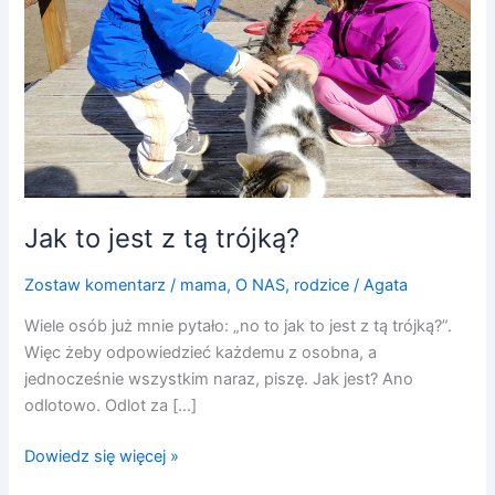
trójką?
Jak to jest z tą trójką?
Zostaw komentarz
/
mama
,
O NAS
,
rodzice
/
Agata
Wiele osób już mnie pytało: „no to jak to jest z tą trójką?”.
Więc żeby odpowiedzieć każdemu z osobna, a
jednocześnie wszystkim naraz, piszę. Jak jest? Ano
odlotowo. Odlot za […]
Dowiedz się więcej »