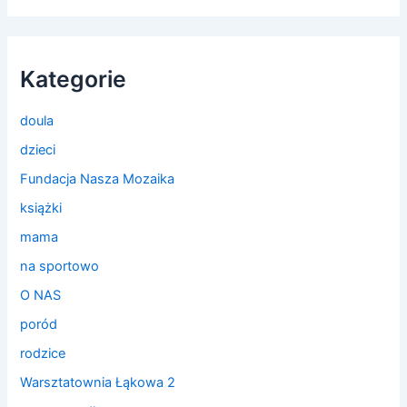
Kategorie
doula
dzieci
Fundacja Nasza Mozaika
książki
mama
na sportowo
O NAS
poród
rodzice
Warsztatownia Łąkowa 2