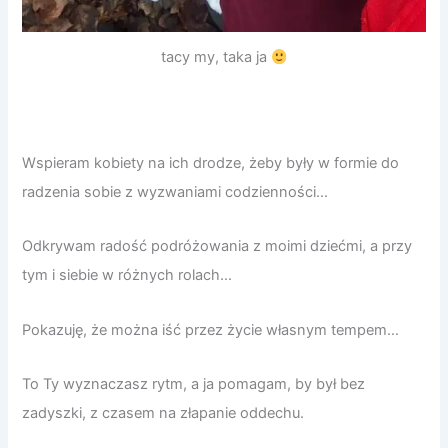
tacy my, taka ja
Wspieram kobiety na ich drodze, żeby były w formie do
radzenia sobie z wyzwaniami codzienności…
Odkrywam radość podróżowania z moimi dziećmi, a przy
tym i siebie w różnych rolach…
Pokazuję, że można iść przez życie własnym tempem…
To Ty wyznaczasz rytm, a ja pomagam, by był bez
zadyszki, z czasem na złapanie oddechu.