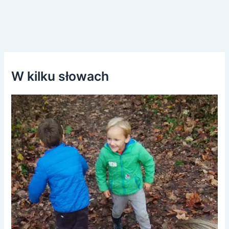
W kilku słowach