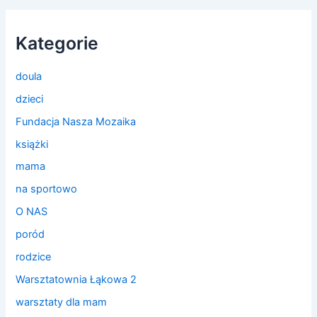
Kategorie
doula
dzieci
Fundacja Nasza Mozaika
książki
mama
na sportowo
O NAS
poród
rodzice
Warsztatownia Łąkowa 2
warsztaty dla mam