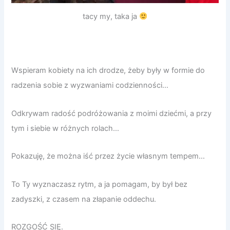
tacy my, taka ja
Wspieram kobiety na ich drodze, żeby były w formie do
radzenia sobie z wyzwaniami codzienności…
Odkrywam radość podróżowania z moimi dziećmi, a przy
tym i siebie w różnych rolach…
Pokazuję, że można iść przez życie własnym tempem…
To Ty wyznaczasz rytm, a ja pomagam, by był bez
zadyszki, z czasem na złapanie oddechu.
ROZGOŚĆ SIĘ.