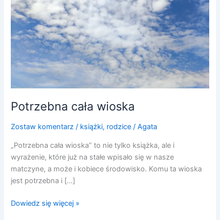
Potrzebna cała wioska
Zostaw komentarz
/
książki
,
rodzice
/
Agata
„Potrzebna cała wioska” to nie tylko książka, ale i
wyrażenie, które już na stałe wpisało się w nasze
matczyne, a może i kobiece środowisko. Komu ta wioska
jest potrzebna i […]
Dowiedz się więcej »