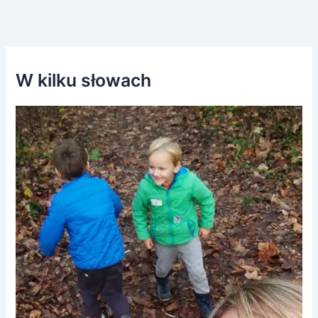
W kilku słowach