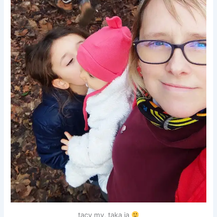
tacy my, taka ja