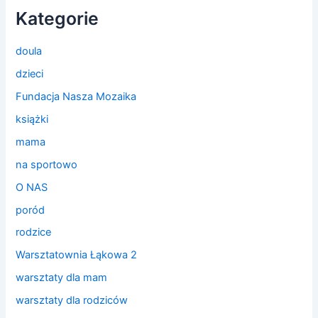
Kategorie
doula
dzieci
Fundacja Nasza Mozaika
książki
mama
na sportowo
O NAS
poród
rodzice
Warsztatownia Łąkowa 2
warsztaty dla mam
warsztaty dla rodziców