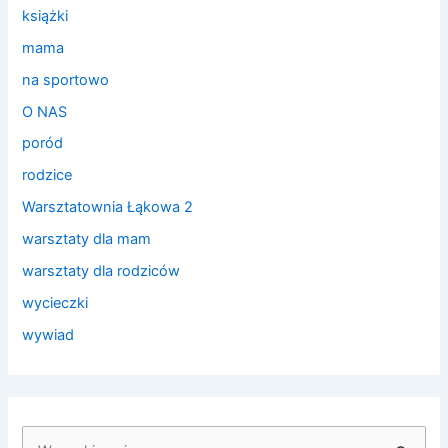
książki
mama
na sportowo
O NAS
poród
rodzice
Warsztatownia Łąkowa 2
warsztaty dla mam
warsztaty dla rodziców
wycieczki
wywiad