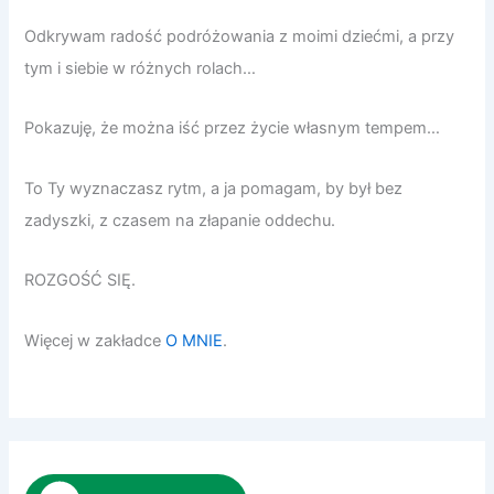
Odkrywam radość podróżowania z moimi dziećmi, a przy
tym i siebie w różnych rolach…
Pokazuję, że można iść przez życie własnym tempem…
To Ty wyznaczasz rytm, a ja pomagam, by był bez
zadyszki, z czasem na złapanie oddechu.
ROZGOŚĆ SIĘ.
Więcej w zakładce
O MNIE
.