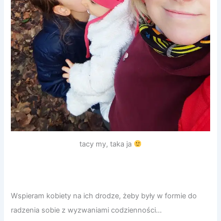
tacy my, taka ja
Wspieram kobiety na ich drodze, żeby były w formie do
radzenia sobie z wyzwaniami codzienności…