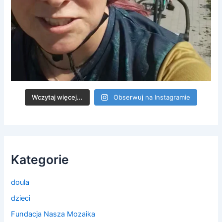
Wczytaj więcej...
Obserwuj na Instagramie
Kategorie
doula
dzieci
Fundacja Nasza Mozaika