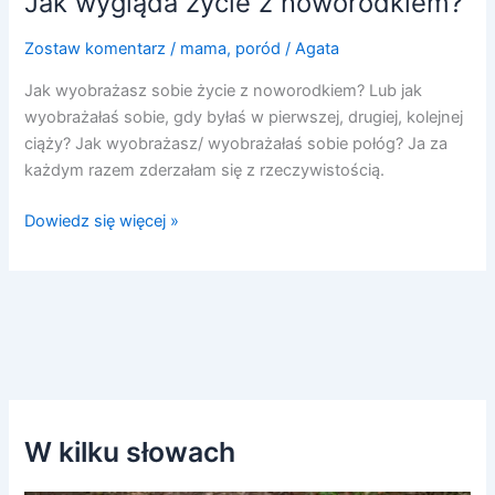
Jak wygląda życie z noworodkiem?
Zostaw komentarz
/
mama
,
poród
/
Agata
Jak wyobrażasz sobie życie z noworodkiem? Lub jak
wyobrażałaś sobie, gdy byłaś w pierwszej, drugiej, kolejnej
ciąży? Jak wyobrażasz/ wyobrażałaś sobie połóg? Ja za
każdym razem zderzałam się z rzeczywistością.
Dowiedz się więcej »
W kilku słowach