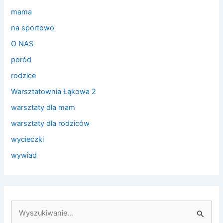
mama
na sportowo
O NAS
poród
rodzice
Warsztatownia Łąkowa 2
warsztaty dla mam
warsztaty dla rodziców
wycieczki
wywiad
S