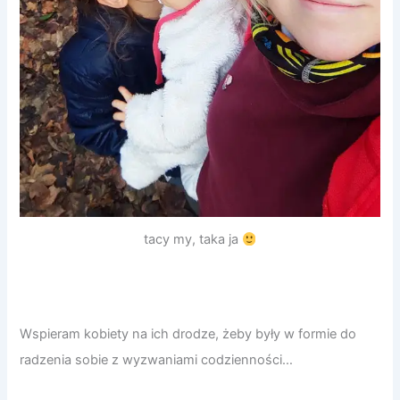
tacy my, taka ja
Wspieram kobiety na ich drodze, żeby były w formie do
radzenia sobie z wyzwaniami codzienności…