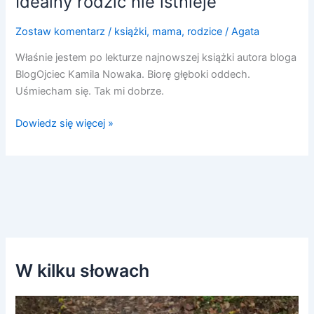
Idealny rodzic nie istnieje
Zostaw komentarz
/
książki
,
mama
,
rodzice
/
Agata
Właśnie jestem po lekturze najnowszej książki autora bloga
BlogOjciec Kamila Nowaka. Biorę głęboki oddech.
Uśmiecham się. Tak mi dobrze.
Dowiedz się więcej »
W kilku słowach