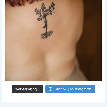
Wczytaj więcej...
Obserwuj na Instagramie