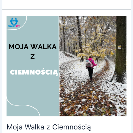
Moja
Walka
z
Ciemnością
Moja Walka z Ciemnością