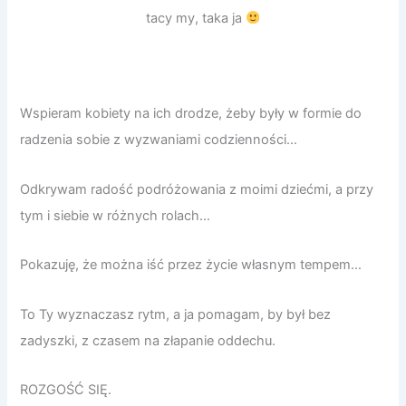
tacy my, taka ja
Wspieram kobiety na ich drodze, żeby były w formie do
radzenia sobie z wyzwaniami codzienności…
Odkrywam radość podróżowania z moimi dziećmi, a przy
tym i siebie w różnych rolach…
Pokazuję, że można iść przez życie własnym tempem…
To Ty wyznaczasz rytm, a ja pomagam, by był bez
zadyszki, z czasem na złapanie oddechu.
ROZGOŚĆ SIĘ.