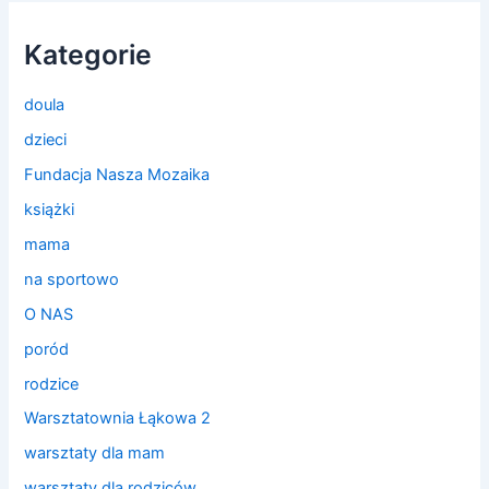
Kategorie
doula
dzieci
Fundacja Nasza Mozaika
książki
mama
na sportowo
O NAS
poród
rodzice
Warsztatownia Łąkowa 2
warsztaty dla mam
warsztaty dla rodziców