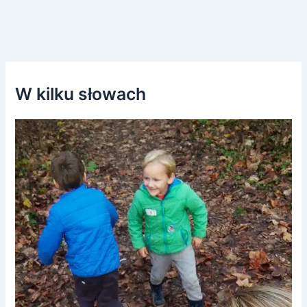
W kilku słowach