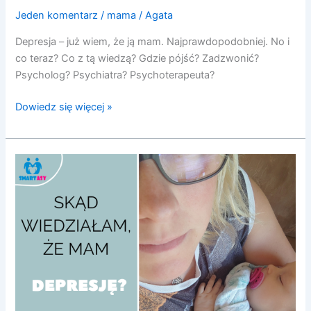
Jeden komentarz
/
mama
/
Agata
Depresja – już wiem, że ją mam. Najprawdopodobniej. No i
co teraz? Co z tą wiedzą? Gdzie pójść? Zadzwonić?
Psycholog? Psychiatra? Psychoterapeuta?
Dowiedz się więcej »
Skąd
wiedziałam,
że
mam
depresję?