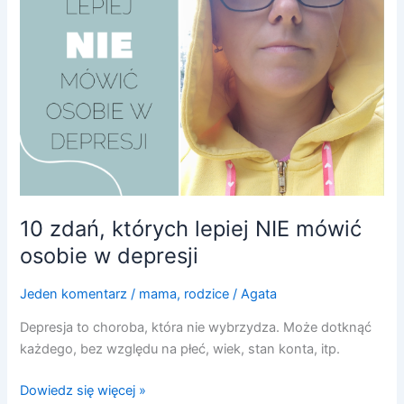
mówić
osobie
w
depresji
10 zdań, których lepiej NIE mówić
osobie w depresji
Jeden komentarz
/
mama
,
rodzice
/
Agata
Depresja to choroba, która nie wybrzydza. Może dotknąć
każdego, bez względu na płeć, wiek, stan konta, itp.
Dowiedz się więcej »