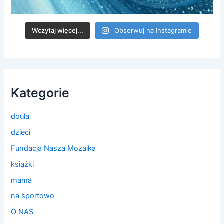
Wczytaj więcej...
Obserwuj na Instagramie
Kategorie
doula
dzieci
Fundacja Nasza Mozaika
książki
mama
na sportowo
O NAS