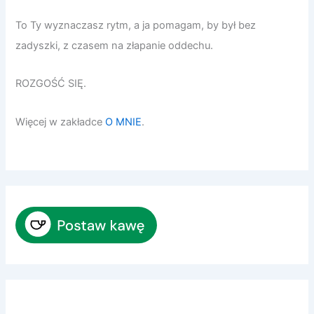
To Ty wyznaczasz rytm, a ja pomagam, by był bez
zadyszki, z czasem na złapanie oddechu.
ROZGOŚĆ SIĘ.
Więcej w zakładce
O MNIE
.