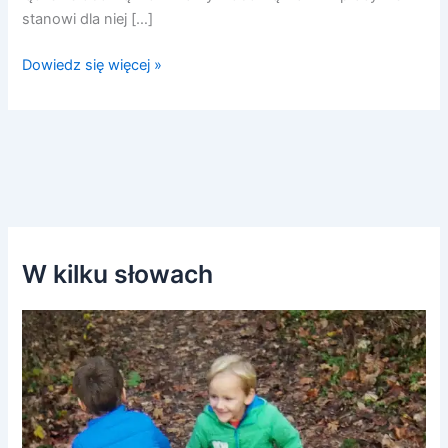
stanowi dla niej […]
Dowiedz się więcej »
W kilku słowach