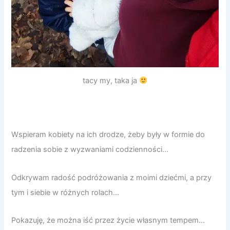
tacy my, taka ja
Wspieram kobiety na ich drodze, żeby były w formie do
radzenia sobie z wyzwaniami codzienności…
Odkrywam radość podróżowania z moimi dziećmi, a przy
tym i siebie w różnych rolach…
Pokazuję, że można iść przez życie własnym tempem…