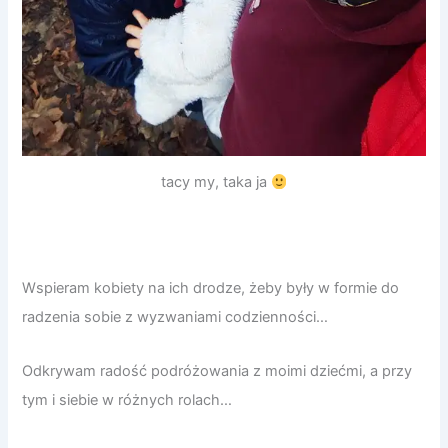
tacy my, taka ja
Wspieram kobiety na ich drodze, żeby były w formie do
radzenia sobie z wyzwaniami codzienności…
Odkrywam radość podróżowania z moimi dziećmi, a przy
tym i siebie w różnych rolach…