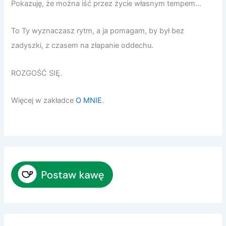
Pokazuję, że można iść przez życie własnym tempem…
To Ty wyznaczasz rytm, a ja pomagam, by był bez
zadyszki, z czasem na złapanie oddechu.
ROZGOŚĆ SIĘ.
Więcej w zakładce
O MNIE
.