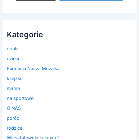
Kategorie
doula
dzieci
Fundacja Nasza Mozaika
książki
mama
na sportowo
O NAS
poród
rodzice
Warsztatownia Łąkowa 2