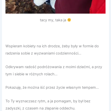
tacy my, taka ja
Wspieram kobiety na ich drodze, żeby były w formie do
radzenia sobie z wyzwaniami codzienności…
Odkrywam radość podróżowania z moimi dziećmi, a przy
tym i siebie w różnych rolach…
Pokazuję, że można iść przez życie własnym tempem…
To Ty wyznaczasz rytm, a ja pomagam, by był bez
zadyszki, z czasem na złapanie oddechu.