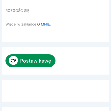
ROZGOŚĆ SIĘ.
Więcej w zakładce
O MNIE
.