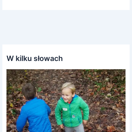
W kilku słowach