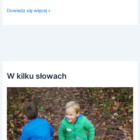
Dowiedz się więcej »
W kilku słowach