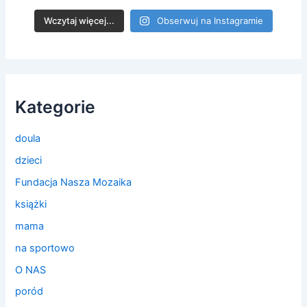
Wczytaj więcej...
Obserwuj na Instagramie
Kategorie
doula
dzieci
Fundacja Nasza Mozaika
książki
mama
na sportowo
O NAS
poród