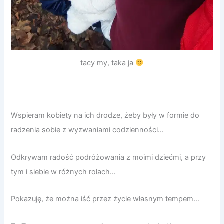
tacy my, taka ja
Wspieram kobiety na ich drodze, żeby były w formie do
radzenia sobie z wyzwaniami codzienności…
Odkrywam radość podróżowania z moimi dziećmi, a przy
tym i siebie w różnych rolach…
Pokazuję, że można iść przez życie własnym tempem…