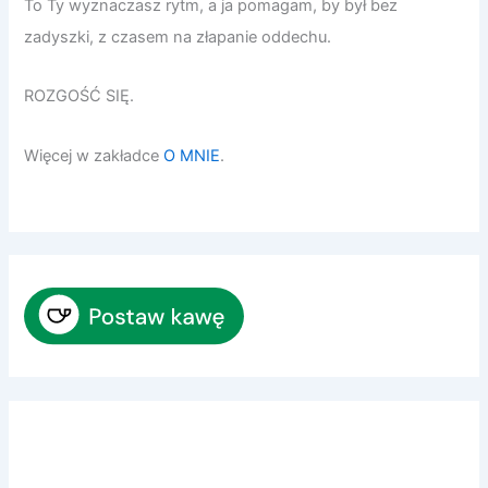
To Ty wyznaczasz rytm, a ja pomagam, by był bez
zadyszki, z czasem na złapanie oddechu.
ROZGOŚĆ SIĘ.
Więcej w zakładce
O MNIE
.