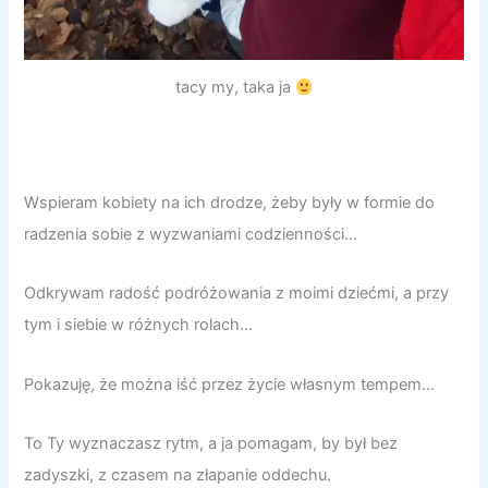
tacy my, taka ja
Wspieram kobiety na ich drodze, żeby były w formie do
radzenia sobie z wyzwaniami codzienności…
Odkrywam radość podróżowania z moimi dziećmi, a przy
tym i siebie w różnych rolach…
Pokazuję, że można iść przez życie własnym tempem…
To Ty wyznaczasz rytm, a ja pomagam, by był bez
zadyszki, z czasem na złapanie oddechu.