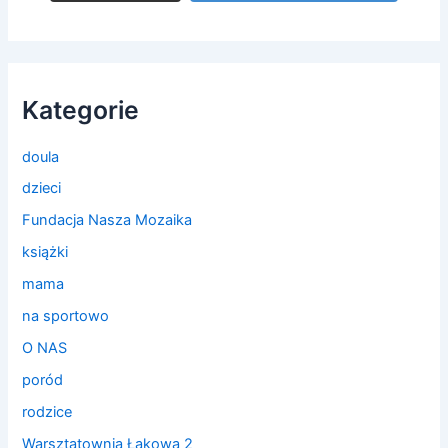
Kategorie
doula
dzieci
Fundacja Nasza Mozaika
książki
mama
na sportowo
O NAS
poród
rodzice
Warsztatownia Łąkowa 2