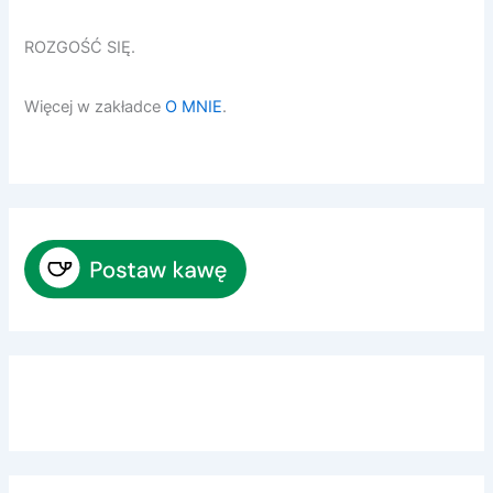
ROZGOŚĆ SIĘ.
Więcej w zakładce
O MNIE
.