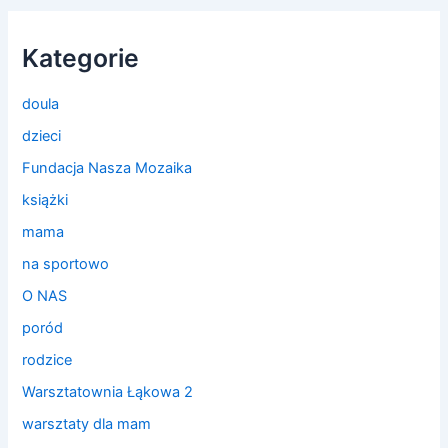
Kategorie
doula
dzieci
Fundacja Nasza Mozaika
książki
mama
na sportowo
O NAS
poród
rodzice
Warsztatownia Łąkowa 2
warsztaty dla mam