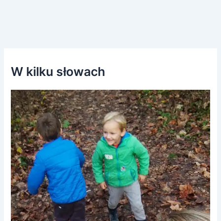
W kilku słowach