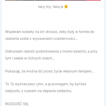
tacy my, taka ja
Wspieram kobiety na ich drodze, żeby były w formie do
radzenia sobie z wyzwaniami codzienności…
Odkrywam radość podróżowania z moimi dziećmi, a przy
tym i siebie w różnych rolach…
Pokazuję, że można iść przez życie własnym tempem…
To Ty wyznaczasz rytm, a ja pomagam, by był bez
zadyszki, z czasem na złapanie oddechu.
ROZGOŚĆ SIĘ.