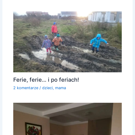
Ferie, ferie… i po feriach!
2 komentarze
/
dzieci
,
mama