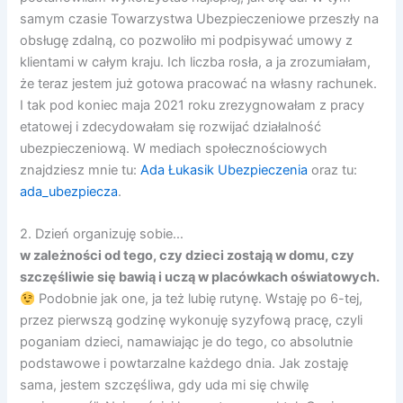
samym czasie Towarzystwa Ubezpieczeniowe przeszły na
obsługę zdalną, co pozwoliło mi podpisywać umowy z
klientami w całym kraju. Ich liczba rosła, a ja zrozumiałam,
że teraz jestem już gotowa pracować na własny rachunek.
I tak pod koniec maja 2021 roku zrezygnowałam z pracy
etatowej i zdecydowałam się rozwijać działalność
ubezpieczeniową. W mediach społecznościowych
znajdziesz mnie tu:
Ada Łukasik Ubezpieczenia
oraz tu:
ada_ubezpiecza
.
2. Dzień organizuję sobie…
w zależności od tego, czy dzieci zostają w domu, czy
szczęśliwie się bawią i uczą w placówkach oświatowych.
Podobnie jak one, ja też lubię rutynę. Wstaję po 6-tej,
przez pierwszą godzinę wykonuję syzyfową pracę, czyli
poganiam dzieci, namawiając je do tego, co absolutnie
podstawowe i powtarzalne każdego dnia. Jak zostaję
sama, jestem szczęśliwa, gdy uda mi się chwilę