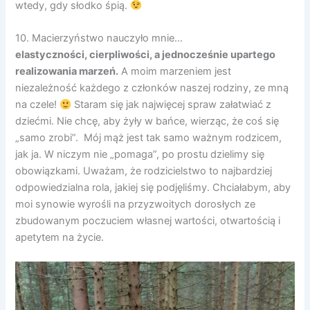
wtedy, gdy słodko śpią.
10. Macierzyństwo nauczyło mnie…
elastyczności, cierpliwości, a jednocześnie upartego
realizowania marzeń.
A moim marzeniem jest
niezależność każdego z członków naszej rodziny, ze mną
na czele!
Staram się jak najwięcej spraw załatwiać z
dziećmi. Nie chcę, aby żyły w bańce, wierząc, że coś się
„samo zrobi”. Mój mąż jest tak samo ważnym rodzicem,
jak ja. W niczym nie „pomaga”, po prostu dzielimy się
obowiązkami. Uważam, że rodzicielstwo to najbardziej
odpowiedzialna rola, jakiej się podjęliśmy. Chciałabym, aby
moi synowie wyrośli na przyzwoitych dorosłych ze
zbudowanym poczuciem własnej wartości, otwartością i
apetytem na życie.