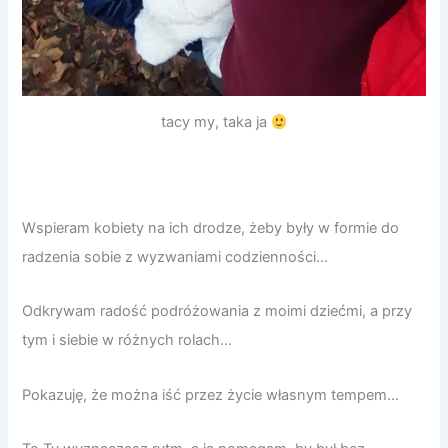
tacy my, taka ja
Wspieram kobiety na ich drodze, żeby były w formie do
radzenia sobie z wyzwaniami codzienności…
Odkrywam radość podróżowania z moimi dziećmi, a przy
tym i siebie w różnych rolach…
Pokazuję, że można iść przez życie własnym tempem…