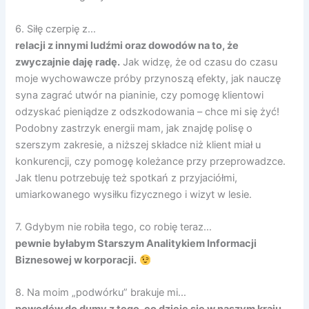
6. Siłę czerpię z…
relacji z innymi ludźmi oraz dowodów na to, że
zwyczajnie daję radę.
Jak widzę, że od czasu do czasu
moje wychowawcze próby przynoszą efekty, jak nauczę
syna zagrać utwór na pianinie, czy pomogę klientowi
odzyskać pieniądze z odszkodowania – chce mi się żyć!
Podobny zastrzyk energii mam, jak znajdę polisę o
szerszym zakresie, a niższej składce niż klient miał u
konkurencji, czy pomogę koleżance przy przeprowadzce.
Jak tlenu potrzebuję też spotkań z przyjaciółmi,
umiarkowanego wysiłku fizycznego i wizyt w lesie.
7. Gdybym nie robiła tego, co robię teraz…
pewnie byłabym Starszym Analitykiem Informacji
Biznesowej w korporacji.
8. Na moim „podwórku” brakuje mi…