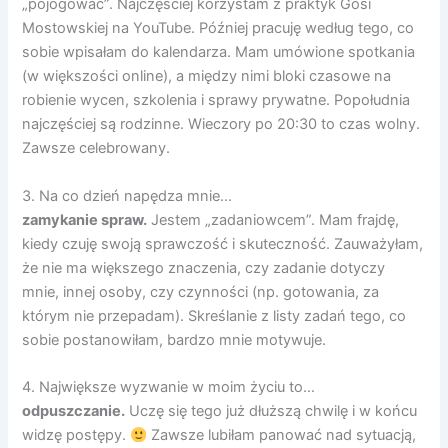
„pojogować”. Najczęściej korzystam z praktyk Gosi
Mostowskiej na YouTube. Później pracuję według tego, co
sobie wpisałam do kalendarza. Mam umówione spotkania
(w większości online), a między nimi bloki czasowe na
robienie wycen, szkolenia i sprawy prywatne. Popołudnia
najczęściej są rodzinne. Wieczory po 20:30 to czas wolny.
Zawsze celebrowany.
3. Na co dzień napędza mnie…
zamykanie spraw.
Jestem „zadaniowcem”. Mam frajdę,
kiedy czuję swoją sprawczość i skuteczność. Zauważyłam,
że nie ma większego znaczenia, czy zadanie dotyczy
mnie, innej osoby, czy czynności (np. gotowania, za
którym nie przepadam). Skreślanie z listy zadań tego, co
sobie postanowiłam, bardzo mnie motywuje.
4. Największe wyzwanie w moim życiu to…
odpuszczanie.
Uczę się tego już dłuższą chwilę i w końcu
widzę postępy.
Zawsze lubiłam panować nad sytuacją,