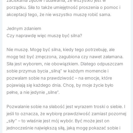
zaciskania zębów i udawania, że wszystko jest w
porządku. Siła to także umiejętność proszenia o pomoc i
akceptacji tego, że nie wszystko muszę robić sama.
Jednym zdaniem
Czy naprawdę więc muszę być silna?
Nie muszę. Mogę być silna, kiedy tego potrzebuję, ale
mogę też być zmęczona, zagubiona czy nawet załamana.
Siła jest wyborem, nie obowiązkiem. Dlatego odpuszczam
sobie przymus bycia „silną” w każdym momencie i
pozwalam sobie na prawdziwość – na emocje, które
pojawiają się każdego dnia. Chcę, by moje życie było
pełne, a nie jedynie „silne”.
Pozwalanie sobie na słabość jest wyrazem troski o siebie. I
jeśli to oznacza, że wybiorę prawdziwość zamiast pozornej
„siły” – to właśnie jest mój wybór. Być może jest on
jednocześnie największą siłą, jaką mogę pokazać sobie i