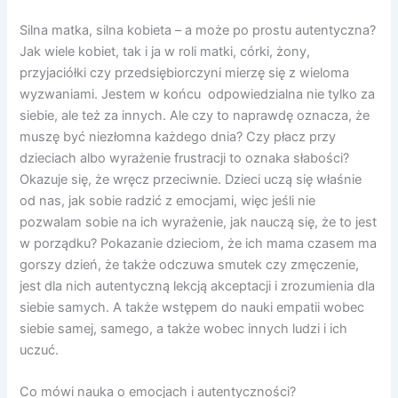
Silna matka, silna kobieta – a może po prostu autentyczna?
Jak wiele kobiet, tak i ja w roli matki, córki, żony,
przyjaciółki czy przedsiębiorczyni mierzę się z wieloma
wyzwaniami. Jestem w końcu odpowiedzialna nie tylko za
siebie, ale też za innych. Ale czy to naprawdę oznacza, że
muszę być niezłomna każdego dnia? Czy płacz przy
dzieciach albo wyrażenie frustracji to oznaka słabości?
Okazuje się, że wręcz przeciwnie. Dzieci uczą się właśnie
od nas, jak sobie radzić z emocjami, więc jeśli nie
pozwalam sobie na ich wyrażenie, jak nauczą się, że to jest
w porządku? Pokazanie dzieciom, że ich mama czasem ma
gorszy dzień, że także odczuwa smutek czy zmęczenie,
jest dla nich autentyczną lekcją akceptacji i zrozumienia dla
siebie samych. A także wstępem do nauki empatii wobec
siebie samej, samego, a także wobec innych ludzi i ich
uczuć.
Co mówi nauka o emocjach i autentyczności?