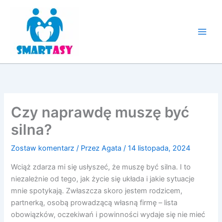
Przejdź
do
treści
Czy naprawdę muszę być
silna?
Zostaw komentarz
/ Przez
Agata
/
14 listopada, 2024
Wciąż zdarza mi się usłyszeć, że muszę być silna. I to
niezależnie od tego, jak życie się układa i jakie sytuacje
mnie spotykają. Zwłaszcza skoro jestem rodzicem,
partnerką, osobą prowadzącą własną firmę – lista
obowiązków, oczekiwań i powinności wydaje się nie mieć