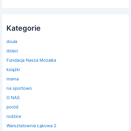
Kategorie
doula
dzieci
Fundacja Nasza Mozaika
książki
mama
na sportowo
O NAS
poród
rodzice
Warsztatownia Łąkowa 2