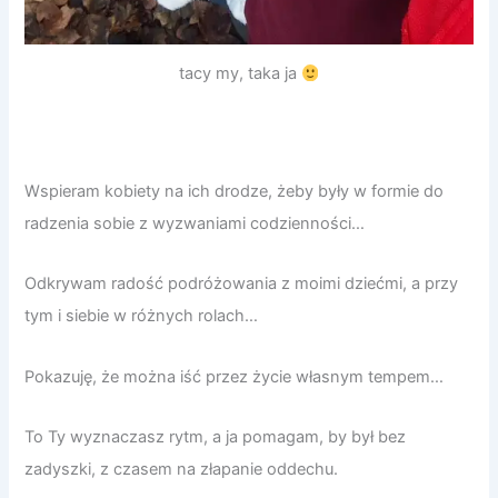
tacy my, taka ja
Wspieram kobiety na ich drodze, żeby były w formie do
radzenia sobie z wyzwaniami codzienności…
Odkrywam radość podróżowania z moimi dziećmi, a przy
tym i siebie w różnych rolach…
Pokazuję, że można iść przez życie własnym tempem…
To Ty wyznaczasz rytm, a ja pomagam, by był bez
zadyszki, z czasem na złapanie oddechu.