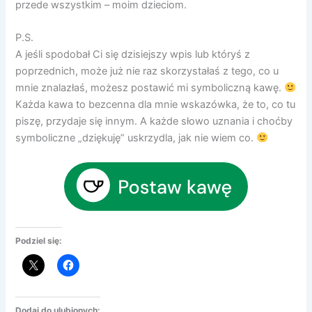
przede wszystkim – moim dzieciom.
P.S.
A jeśli spodobał Ci się dzisiejszy wpis lub któryś z
poprzednich, może już nie raz skorzystałaś z tego, co u
mnie znalazłaś, możesz postawić mi symboliczną kawę.
Każda kawa to bezcenna dla mnie wskazówka, że to, co tu
piszę, przydaje się innym. A każde słowo uznania i choćby
symboliczne „dziękuję” uskrzydla, jak nie wiem co.
Podziel się:
Dodaj do ulubionych: