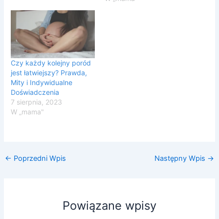
Czy każdy kolejny poród
jest łatwiejszy? Prawda,
Mity i Indywidualne
Doświadczenia
7 sierpnia, 2023
W „mama"
←
Poprzedni Wpis
Następny Wpis
→
Powiązane wpisy