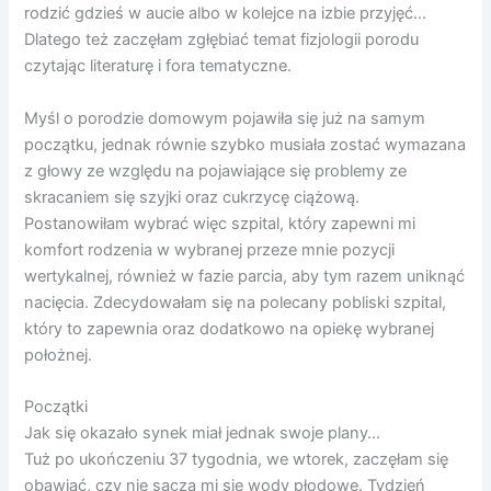
rodzić gdzieś w aucie albo w kolejce na izbie przyjęć…
Dlatego też zaczęłam zgłębiać temat fizjologii porodu
czytając literaturę i fora tematyczne.
Myśl o porodzie domowym pojawiła się już na samym
początku, jednak równie szybko musiała zostać wymazana
z głowy ze względu na pojawiające się problemy ze
skracaniem się szyjki oraz cukrzycę ciążową.
Postanowiłam wybrać więc szpital, który zapewni mi
komfort rodzenia w wybranej przeze mnie pozycji
wertykalnej, również w fazie parcia, aby tym razem uniknąć
nacięcia. Zdecydowałam się na polecany pobliski szpital,
który to zapewnia oraz dodatkowo na opiekę wybranej
położnej.
Początki
Jak się okazało synek miał jednak swoje plany…
Tuż po ukończeniu 37 tygodnia, we wtorek, zaczęłam się
obawiać, czy nie sączą mi się wody płodowe. Tydzień