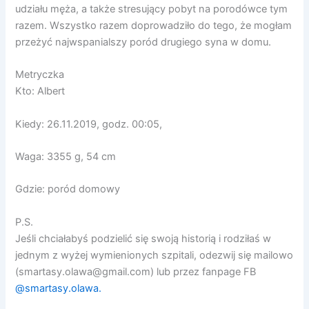
udziału męża, a także stresujący pobyt na porodówce tym
razem. Wszystko razem doprowadziło do tego, że mogłam
przeżyć najwspanialszy poród drugiego syna w domu.
Metryczka
Kto: Albert
Kiedy:
26.11.2019, godz. 00:05,
Waga: 3355 g, 54 cm
Gdzie: poród domowy
P.S.
Jeśli chciałabyś podzielić się swoją historią i rodziłaś w
jednym z wyżej wymienionych szpitali, odezwij się mailowo
(smartasy.olawa@gmail.com) lub przez fanpage FB
@smartasy.olawa.