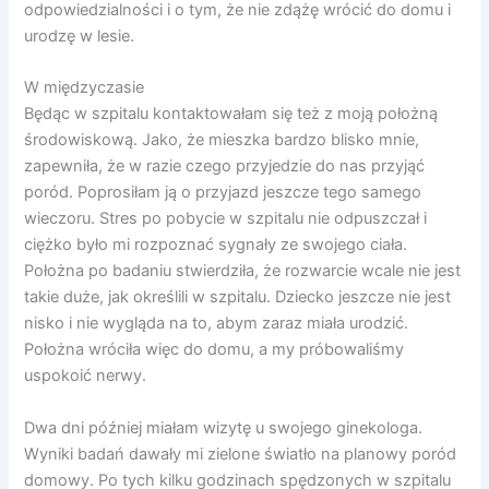
odpowiedzialności i o tym, że nie zdążę wrócić do domu i
urodzę w lesie.
W międzyczasie
Będąc w szpitalu kontaktowałam się też z moją położną
środowiskową. Jako, że mieszka bardzo blisko mnie,
zapewniła, że w razie czego przyjedzie do nas przyjąć
poród. Poprosiłam ją o przyjazd jeszcze tego samego
wieczoru. Stres po pobycie w szpitalu nie odpuszczał i
ciężko było mi rozpoznać sygnały ze swojego ciała.
Położna po badaniu stwierdziła, że rozwarcie wcale nie jest
takie duże, jak określili w szpitalu. Dziecko jeszcze nie jest
nisko i nie wygląda na to, abym zaraz miała urodzić.
Położna wróciła więc do domu, a my próbowaliśmy
uspokoić nerwy.
Dwa dni później miałam wizytę u swojego ginekologa.
Wyniki badań dawały mi zielone światło na planowy poród
domowy. Po tych kilku godzinach spędzonych w szpitalu