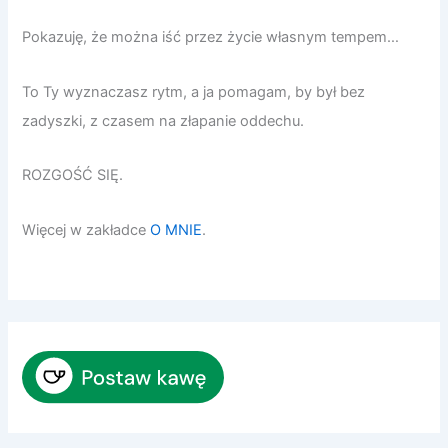
Pokazuję, że można iść przez życie własnym tempem…
To Ty wyznaczasz rytm, a ja pomagam, by był bez
zadyszki, z czasem na złapanie oddechu.
ROZGOŚĆ SIĘ.
Więcej w zakładce
O MNIE
.