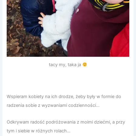
tacy my, taka ja
Wspieram kobiety na ich drodze, żeby były w formie do
radzenia sobie z wyzwaniami codzienności…
Odkrywam radość podróżowania z moimi dziećmi, a przy
tym i siebie w różnych rolach…