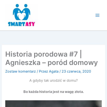
Przejdź
do
treści
Historia porodowa #7 |
Agnieszka – poród domowy
Zostaw komentarz
/ Przez
Agata
/
23 czerwca, 2020
A gdyby tak urodzić w domu?
Bo każda historia jest na wagę złota.