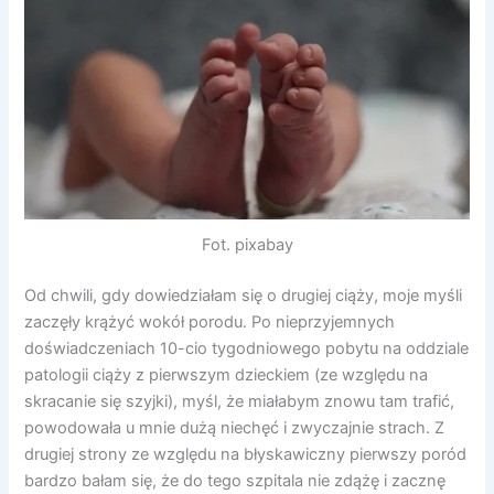
Fot. pixabay
Od chwili, gdy dowiedziałam się o drugiej ciąży, moje myśli
zaczęły krążyć wokół porodu. Po nieprzyjemnych
doświadczeniach 10-cio tygodniowego pobytu na oddziale
patologii ciąży z pierwszym dzieckiem (ze względu na
skracanie się szyjki), myśl, że miałabym znowu tam trafić,
powodowała u mnie dużą niechęć i zwyczajnie strach. Z
drugiej strony ze względu na błyskawiczny pierwszy poród
bardzo bałam się, że do tego szpitala nie zdążę i zacznę