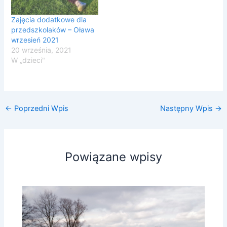
Zajęcia dodatkowe dla
przedszkolaków – Oława
wrzesień 2021
20 września, 2021
W „dzieci"
←
Poprzedni Wpis
Następny Wpis
→
Powiązane wpisy