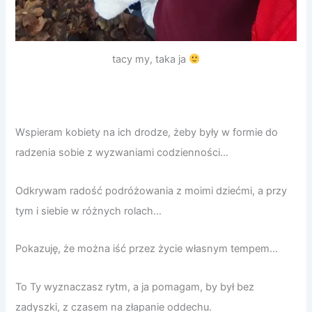
tacy my, taka ja
Wspieram kobiety na ich drodze, żeby były w formie do
radzenia sobie z wyzwaniami codzienności…
Odkrywam radość podróżowania z moimi dziećmi, a przy
tym i siebie w różnych rolach…
Pokazuję, że można iść przez życie własnym tempem…
To Ty wyznaczasz rytm, a ja pomagam, by był bez
zadyszki, z czasem na złapanie oddechu.