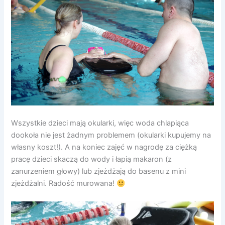
Wszystkie dzieci mają okularki, więc woda chlapiąca
dookoła nie jest żadnym problemem (okularki kupujemy na
własny koszt!). A na koniec zajęć w nagrodę za ciężką
pracę dzieci skaczą do wody i łapią makaron (z
zanurzeniem głowy) lub zjeżdżają do basenu z mini
zjeżdżalni. Radość murowana!