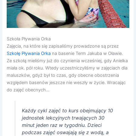
Szkoła Pływania Orka
Zajęcia, na które się zapisaliśmy prowadzone są przez
Szkołę Pływania Orka
na basenie Term Jakuba w Oławie.
Ze szkołą mieliśmy już do czynienia wcześniej, gdy Anielka
miała ok. pół roku. Wtedy uczestniczyliśmy w zajęciach dla
maluszków, gdyż był to czas, gdy obecne obostrzenia
względem basenów jeszcze nie weszły w życie. Wracając
do zajęć obecnych…
Każdy cykl zajęć to kurs obejmujący 10
jednostek lekcyjnych trwających 30
minut jeden raz w tygodniu. Dzieci
podczas zajęć oswajają się z wodą, a