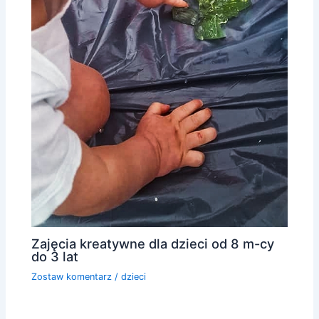
Zajęcia kreatywne dla dzieci od 8 m-cy
do 3 lat
Zostaw komentarz
/
dzieci