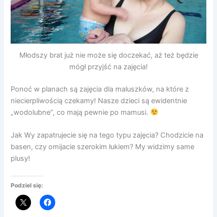
Młodszy brat już nie może się doczekać, aż też będzie
mógł przyjść na zajęcia!
Ponoć w planach są zajęcia dla maluszków, na które z
niecierpliwością czekamy! Nasze dzieci są ewidentnie
„wodolubne”, co mają pewnie po mamusi.
Jak Wy zapatrujecie się na tego typu zajęcia? Chodzicie na
basen, czy omijacie szerokim łukiem? My widzimy same
plusy!
Podziel się: