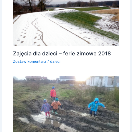
Zajęcia dla dzieci – ferie zimowe 2018
Zostaw komentarz
/
dzieci