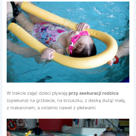
W trakcie zajęć dzieci pływają
przy asekuracji rodzica
(opiekuna) na grzbiecie, na brzuszku, z deską dużą/ małą,
z makaronem, a ostatnio nawet z płetwami.