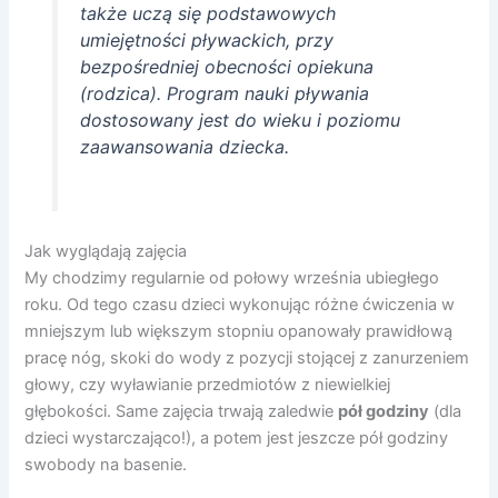
także uczą się podstawowych
umiejętności pływackich, przy
bezpośredniej obecności opiekuna
(rodzica). Program nauki pływania
dostosowany jest do wieku i poziomu
zaawansowania dziecka.
Jak wyglądają zajęcia
My chodzimy regularnie od połowy września ubiegłego
roku. Od tego czasu dzieci wykonując różne ćwiczenia w
mniejszym lub większym stopniu opanowały prawidłową
pracę nóg, skoki do wody z pozycji stojącej z zanurzeniem
głowy, czy wyławianie przedmiotów z niewielkiej
głębokości. Same zajęcia trwają zaledwie
pół godziny
(dla
dzieci wystarczająco!), a potem jest jeszcze pół godziny
swobody na basenie.