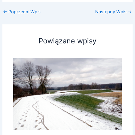
←
Poprzedni Wpis
Następny Wpis
→
Powiązane wpisy