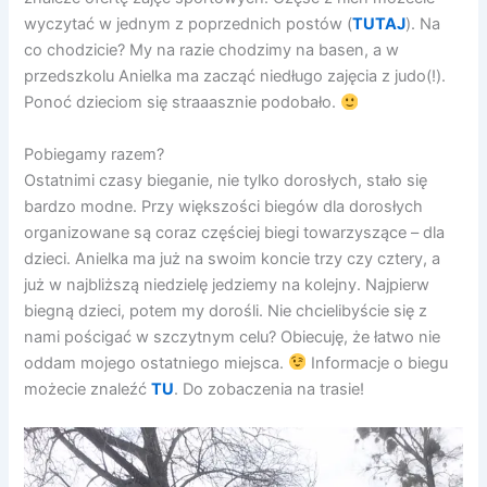
wyczytać w jednym z poprzednich postów (
TUTAJ
). Na
co chodzicie? My na razie chodzimy na basen, a w
przedszkolu Anielka ma zacząć niedługo zajęcia z judo(!).
Ponoć dzieciom się straaasznie podobało.
Pobiegamy razem?
Ostatnimi czasy bieganie, nie tylko dorosłych, stało się
bardzo modne. Przy większości biegów dla dorosłych
organizowane są coraz częściej biegi towarzyszące – dla
dzieci. Anielka ma już na swoim koncie trzy czy cztery, a
już w najbliższą niedzielę jedziemy na kolejny. Najpierw
biegną dzieci, potem my dorośli. Nie chcielibyście się z
nami pościgać w szczytnym celu? Obiecuję, że łatwo nie
oddam mojego ostatniego miejsca.
Informacje o biegu
możecie znaleźć
TU
. Do zobaczenia na trasie!