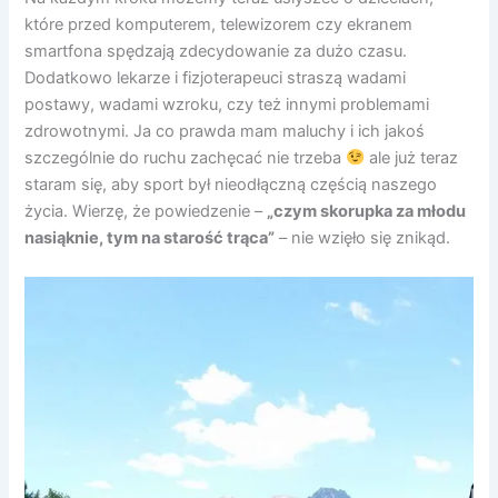
które przed komputerem, telewizorem czy ekranem
smartfona spędzają zdecydowanie za dużo czasu.
Dodatkowo lekarze i fizjoterapeuci straszą wadami
postawy, wadami wzroku, czy też innymi problemami
zdrowotnymi. Ja co prawda mam maluchy i ich jakoś
szczególnie do ruchu zachęcać nie trzeba
ale już teraz
staram się, aby sport był nieodłączną częścią naszego
życia. Wierzę, że powiedzenie –
„czym skorupka za młodu
nasiąknie, tym na starość trąca”
– nie wzięło się znikąd.