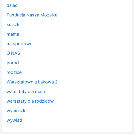
dzieci
Fundacja Nasza Mozaika
książki
mama
na sportowo
O NAS
poród
rodzice
Warsztatownia Łąkowa 2
warsztaty dla mam
warsztaty dla rodziców
wycieczki
wywiad