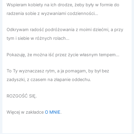
Wspieram kobiety na ich drodze, żeby były w formie do
radzenia sobie z wyzwaniami codzienności…
Odkrywam radość podróżowania z moimi dziećmi, a przy
tym i siebie w różnych rolach…
Pokazuję, że można iść przez życie własnym tempem…
To Ty wyznaczasz rytm, a ja pomagam, by był bez
zadyszki, z czasem na złapanie oddechu.
ROZGOŚĆ SIĘ.
Więcej w zakładce
O MNIE
.