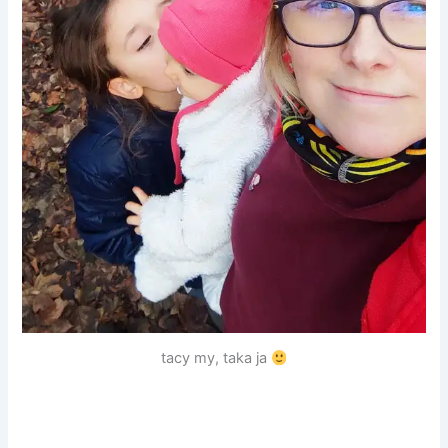
tacy my, taka ja