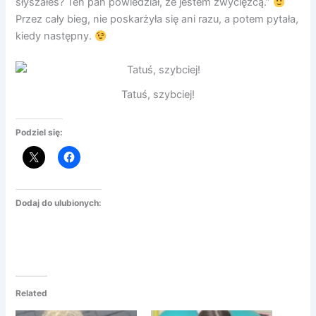
słyszałeś? Ten pan powiedział, że jestem zwycięzcą.”
Przez cały bieg, nie poskarżyła się ani razu, a potem pytała,
kiedy następny.
Tatuś, szybciej!
Podziel się:
Dodaj do ulubionych:
Related