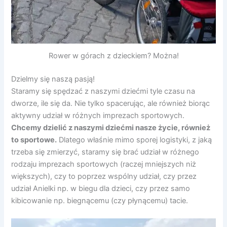
Rower w górach z dzieckiem? Można!
Dzielmy się naszą pasją!
Staramy się spędzać z naszymi dziećmi tyle czasu na
dworze, ile się da. Nie tylko spacerując, ale również biorąc
aktywny udział w różnych imprezach sportowych.
Chcemy dzielić z naszymi dziećmi nasze życie, również
to sportowe.
Dlatego właśnie mimo sporej logistyki, z jaką
trzeba się zmierzyć, staramy się brać udział w różnego
rodzaju imprezach sportowych (raczej mniejszych niż
większych), czy to poprzez wspólny udział, czy przez
udział Anielki np. w biegu dla dzieci, czy przez samo
kibicowanie np. biegnącemu (czy płynącemu) tacie.