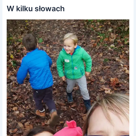
W kilku słowach