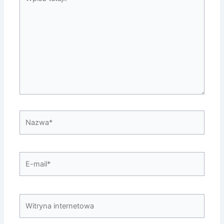
tutaj..
Nazwa*
E-
mail*
Witryna
internetowa