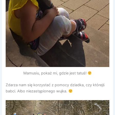
Mamusiu, pokaż mi, gdzie jest tatuś!
Zdarza nam się korzystać z pomocy dziadka, czy którejś
babci. Albo niezastąpionego wujka.