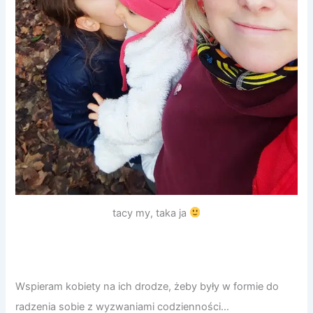
tacy my, taka ja
Wspieram kobiety na ich drodze, żeby były w formie do
radzenia sobie z wyzwaniami codzienności…