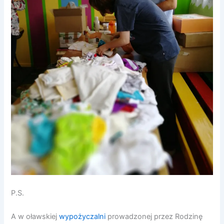
P.S.
A w oławskiej
wypożyczalni
prowadzonej przez Rodzinę