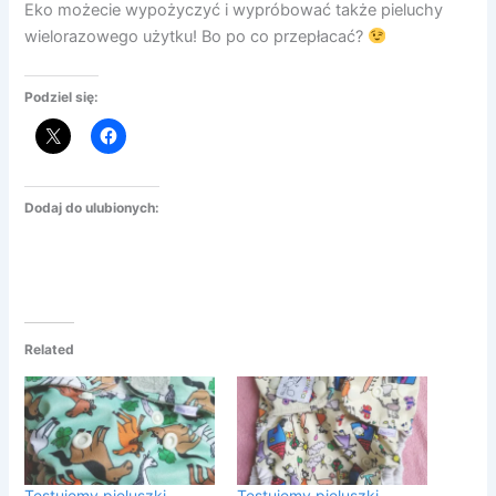
Eko możecie wypożyczyć i wypróbować także pieluchy
wielorazowego użytku! Bo po co przepłacać?
Podziel się:
Dodaj do ulubionych:
Related
Testujemy pieluszki
Testujemy pieluszki