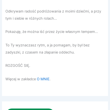
Odkrywam radość podróżowania z moimi dziećmi, a przy
tym i siebie w różnych rolach…
Pokazuję, że można iść przez życie własnym tempem…
To Ty wyznaczasz rytm, a ja pomagam, by był bez
zadyszki, z czasem na złapanie oddechu.
ROZGOŚĆ SIĘ.
Więcej w zakładce
O MNIE
.