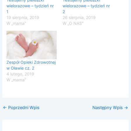
wielorazowe – tydzień nr
wielorazowe – tydzień nr
1
2
19 sierpnia, 2019
26 sierpnia, 2019
W „mama"
W „O NAS"
Zespół Opieki Zdrowotnej
w Oławie cz. 2
4 lutego, 2019
W „mama"
←
Poprzedni Wpis
Następny Wpis
→