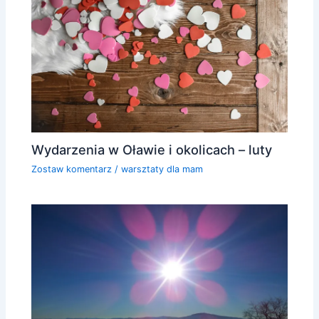
Wydarzenia w Oławie i okolicach – luty
Zostaw komentarz
/
warsztaty dla mam