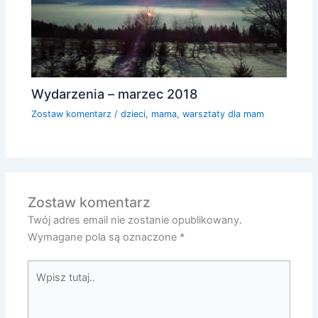
Wydarzenia – marzec 2018
Zostaw komentarz
/
dzieci
,
mama
,
warsztaty dla mam
Zostaw komentarz
Twój adres email nie zostanie opublikowany.
Wymagane pola są oznaczone
*
Wpisz
tutaj..