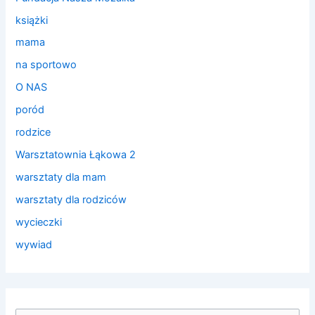
książki
mama
na sportowo
O NAS
poród
rodzice
Warsztatownia Łąkowa 2
warsztaty dla mam
warsztaty dla rodziców
wycieczki
wywiad