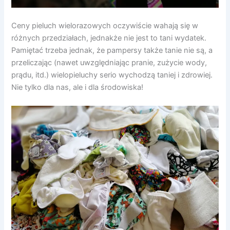
Ceny pieluch wielorazowych oczywiście wahają się w
różnych przedziałach, jednakże nie jest to tani wydatek.
Pamiętać trzeba jednak, że pampersy także tanie nie są, a
przeliczając (nawet uwzględniając pranie, zużycie wody,
prądu, itd.) wielopieluchy serio wychodzą taniej i zdrowiej.
Nie tylko dla nas, ale i dla środowiska!