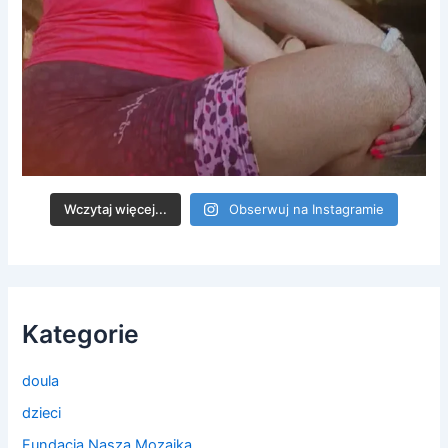
Wczytaj więcej...
Obserwuj na Instagramie
Kategorie
doula
dzieci
Fundacja Nasza Mozaika