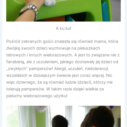
A ku ku!
Pośród zebranych gości znalazła się również mama, która
dwójkę swoich dzieci wychowuje na pieluszkach
tetrowych i innych wielorazowych. A jest to związane nie z
fanaberią, ale z uczuleniem, jakiego dostawały jej dzieci od
„zwykłych” pampersów! Alergii, uczuleń, nietolerancji
wszelakich w dzisiejszym świecie jest coraz więcej. Nic
więc dziwnego, że są również ludzie (dzieci), którzy nie
tolerują pampersów. W takim razie dzięki wielkie za
pieluchy wielorazowego użytku!