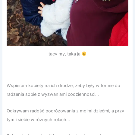
tacy my, taka ja
Wspieram kobiety na ich drodze, żeby były w formie do
radzenia sobie z wyzwaniami codzienności…
Odkrywam radość podróżowania z moimi dziećmi, a przy
tym i siebie w różnych rolach…