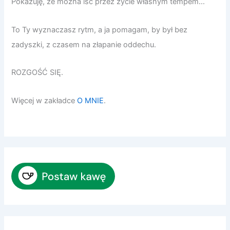
Pokazuję, że można iść przez życie własnym tempem…
To Ty wyznaczasz rytm, a ja pomagam, by był bez
zadyszki, z czasem na złapanie oddechu.
ROZGOŚĆ SIĘ.
Więcej w zakładce
O MNIE
.