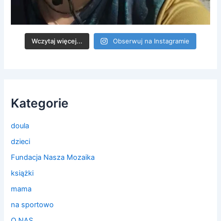
Wczytaj więcej...
Obserwuj na Instagramie
Kategorie
doula
dzieci
Fundacja Nasza Mozaika
książki
mama
na sportowo
O NAS