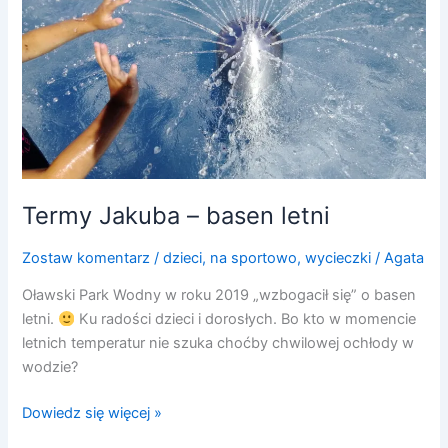
Termy Jakuba – basen letni
Zostaw komentarz
/
dzieci
,
na sportowo
,
wycieczki
/
Agata
Oławski Park Wodny w roku 2019 „wzbogacił się” o basen
letni.
Ku radości dzieci i dorosłych. Bo kto w momencie
letnich temperatur nie szuka choćby chwilowej ochłody w
wodzie?
Dowiedz się więcej »