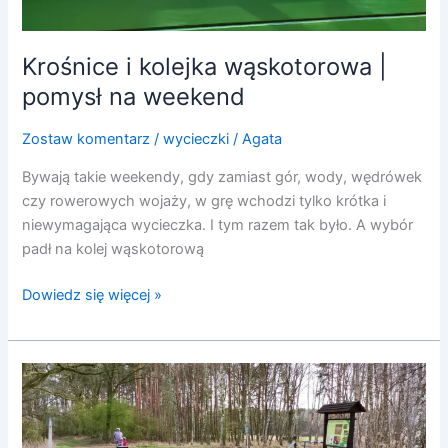
Krośnice i kolejka wąskotorowa |
pomysł na weekend
Zostaw komentarz
/
wycieczki
/
Agata
Bywają takie weekendy, gdy zamiast gór, wody, wędrówek
czy rowerowych wojaży, w grę wchodzi tylko krótka i
niewymagająca wycieczka. I tym razem tak było. A wybór
padł na kolej wąskotorową
Dowiedz się więcej »
Sułów
–
Ruda
Sułowska