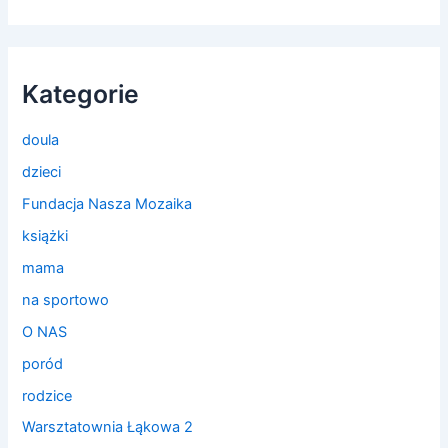
Kategorie
doula
dzieci
Fundacja Nasza Mozaika
książki
mama
na sportowo
O NAS
poród
rodzice
Warsztatownia Łąkowa 2