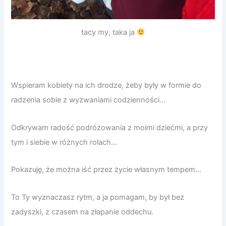
tacy my, taka ja
Wspieram kobiety na ich drodze, żeby były w formie do
radzenia sobie z wyzwaniami codzienności…
Odkrywam radość podróżowania z moimi dziećmi, a przy
tym i siebie w różnych rolach…
Pokazuję, że można iść przez życie własnym tempem…
To Ty wyznaczasz rytm, a ja pomagam, by był bez
zadyszki, z czasem na złapanie oddechu.