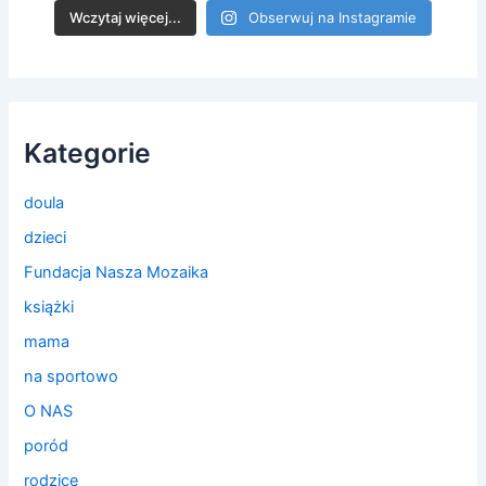
Wczytaj więcej...
Obserwuj na Instagramie
Kategorie
doula
dzieci
Fundacja Nasza Mozaika
książki
mama
na sportowo
O NAS
poród
rodzice