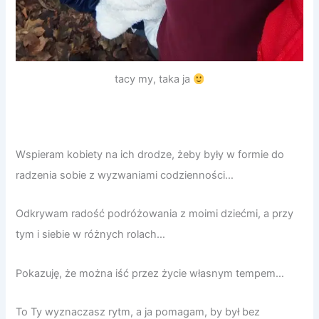
tacy my, taka ja
Wspieram kobiety na ich drodze, żeby były w formie do
radzenia sobie z wyzwaniami codzienności…
Odkrywam radość podróżowania z moimi dziećmi, a przy
tym i siebie w różnych rolach…
Pokazuję, że można iść przez życie własnym tempem…
To Ty wyznaczasz rytm, a ja pomagam, by był bez