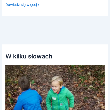
Dowiedz się więcej »
W kilku słowach