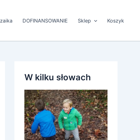
zaika
DOFINANSOWANIE
Sklep
Koszyk
W kilku słowach