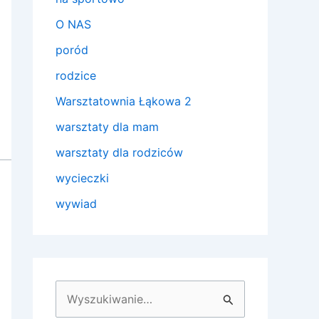
O NAS
poród
rodzice
Warsztatownia Łąkowa 2
warsztaty dla mam
warsztaty dla rodziców
wycieczki
wywiad
S