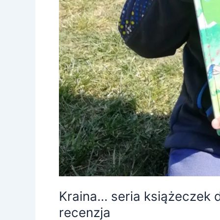
Kraina… seria książeczek d
recenzja