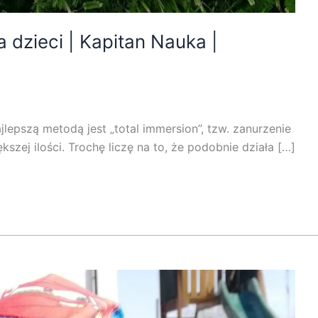
 dzieci | Kapitan Nauka |
lepszą metodą jest „total immersion”, tzw. zanurzenie
kszej ilości. Trochę liczę na to, że podobnie działa […]