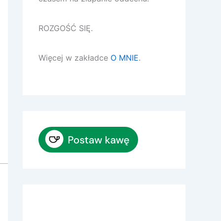
ROZGOŚĆ SIĘ.
Więcej w zakładce
O MNIE
.