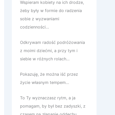
Wspieram kobiety na ich drodze,
żeby były w formie do radzenia
sobie z wyzwaniami
codzienności…
Odkrywam radość podróżowania
z moimi dziećmi, a przy tym i
siebie w różnych rolach…
Pokazuję, że można iść przez
życie własnym tempem…
To Ty wyznaczasz rytm, a ja
pomagam, by był bez zadyszki, z
czasem na złapanie oddechu.