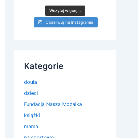
Wczytaj więcej...
Obserwuj na Instagramie
Kategorie
doula
dzieci
Fundacja Nasza Mozaika
książki
mama
na sportowo