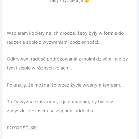
tacy my, taka ja
Wspieram kobiety na ich drodze, żeby były w formie do
radzenia sobie z wyzwaniami codzienności…
Odkrywam radość podróżowania z moimi dziećmi, a przy
tym i siebie w różnych rolach…
Pokazuję, że można iść przez życie własnym tempem…
To Ty wyznaczasz rytm, a ja pomagam, by był bez
zadyszki, z czasem na złapanie oddechu.
ROZGOŚĆ SIĘ.