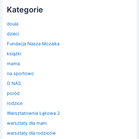
Kategorie
doula
dzieci
Fundacja Nasza Mozaika
książki
mama
na sportowo
O NAS
poród
rodzice
Warsztatownia Łąkowa 2
warsztaty dla mam
warsztaty dla rodziców