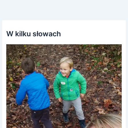
W kilku słowach