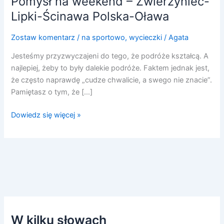
Pomysł na weekend – Zwierzyniec-
Lipki-Ścinawa Polska-Oława
Zostaw komentarz
/
na sportowo
,
wycieczki
/
Agata
Jesteśmy przyzwyczajeni do tego, że podróże kształcą. A
najlepiej, żeby to były dalekie podróże. Faktem jednak jest,
że często naprawdę „cudze chwalicie, a swego nie znacie”.
Pamiętasz o tym, że […]
Dowiedz się więcej »
W kilku słowach