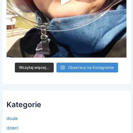
Wczytaj więcej...
Obserwuj na Instagramie
Kategorie
doula
dzieci