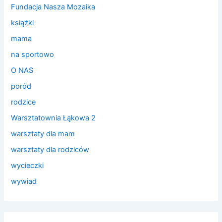
Fundacja Nasza Mozaika
książki
mama
na sportowo
O NAS
poród
rodzice
Warsztatownia Łąkowa 2
warsztaty dla mam
warsztaty dla rodziców
wycieczki
wywiad