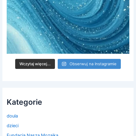
Wczytaj więcej...
Obserwuj na Instagramie
Kategorie
doula
dzieci
Fundacja Nasza Mozaika