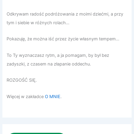
Odkrywam radość podróżowania z moimi dziećmi, a przy
tym i siebie w różnych rolach…
Pokazuję, że można iść przez życie własnym tempem…
To Ty wyznaczasz rytm, a ja pomagam, by był bez
zadyszki, z czasem na złapanie oddechu.
ROZGOŚĆ SIĘ.
Więcej w zakładce
O MNIE
.