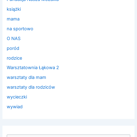
książki
mama
na sportowo
O NAS
poród
rodzice
Warsztatownia Łąkowa 2
warsztaty dla mam
warsztaty dla rodziców
wycieczki
wywiad