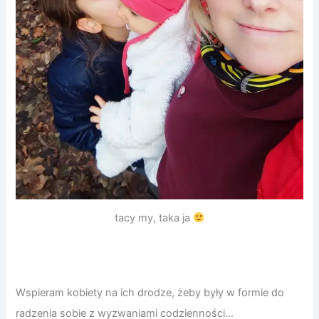
tacy my, taka ja
Wspieram kobiety na ich drodze, żeby były w formie do
radzenia sobie z wyzwaniami codzienności…