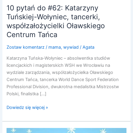
10 pytań do #62: Katarzyny
Tuńskiej-Wołyniec, tancerki,
współzałożycielki Oławskiego
Centrum Tańca
Zostaw komentarz
/
mama
,
wywiad
/
Agata
Katarzyna Tuńska-Wołyniec – absolwentka studiów
licencjackich i magisterskich WSH we Wrocławiu na
wydziale zarządzania, współzałożycielka Oławskiego
Centrum Tańca, tancerka World Dance Sport Federation
Professional Division, dwukrotna medalistka Mistrzostw
Polski, finalistka […]
Dowiedz się więcej »
Sylwester