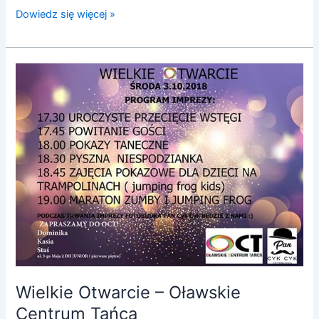
Dowiedz się więcej »
Wielkie
Otwarcie
–
Oławskie
Centrum
Tańca
Wielkie Otwarcie – Oławskie
Centrum Tańca