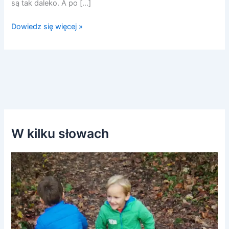
są tak daleko. A po […]
Dowiedz się więcej »
W kilku słowach