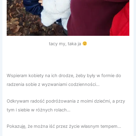
tacy my, taka ja
Wspieram kobiety na ich drodze, żeby były w formie do
radzenia sobie z wyzwaniami codzienności…
Odkrywam radość podróżowania z moimi dziećmi, a przy
tym i siebie w różnych rolach…
Pokazuję, że można iść przez życie własnym tempem…