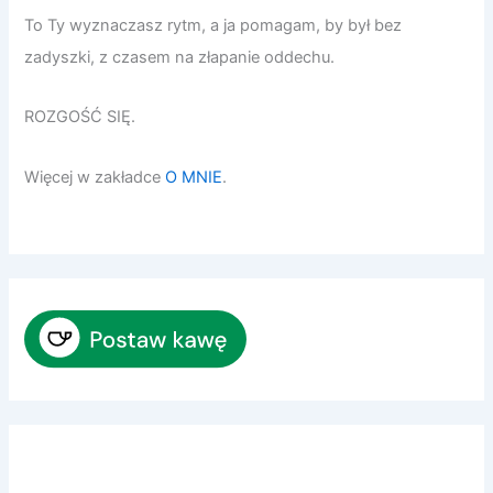
To Ty wyznaczasz rytm, a ja pomagam, by był bez
zadyszki, z czasem na złapanie oddechu.
ROZGOŚĆ SIĘ.
Więcej w zakładce
O MNIE
.