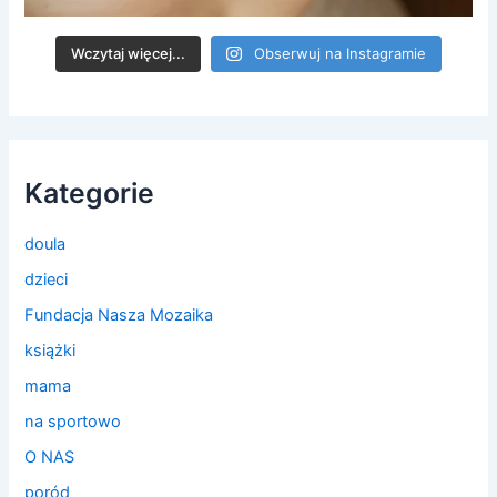
Wczytaj więcej...
Obserwuj na Instagramie
Kategorie
doula
dzieci
Fundacja Nasza Mozaika
książki
mama
na sportowo
O NAS
poród