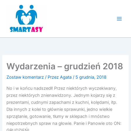
Przejdź
do
treści
Wydarzenia – grudzień 2018
Zostaw komentarz
/ Przez
Agata
/
5 grudnia, 2018
No i w końcu nadszedł! Przez niektórych wyczekiwany,
przez niektórych znienawidzony. Jednym kojarzy się z
prezentami, cudnymi zapachami z kuchni, kolędami, itp.
Dla innych z kolei to głównie sprawunki, jedno wielkie
sprzątanie, gotowanie, tłumy w sklepach i mnóstwo
niepotrzebnych spraw na głowie. Panie i Panowie oto ON:
GRUDZIEŃ!