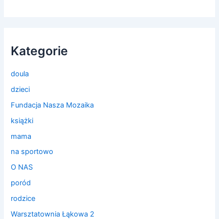
Kategorie
doula
dzieci
Fundacja Nasza Mozaika
książki
mama
na sportowo
O NAS
poród
rodzice
Warsztatownia Łąkowa 2