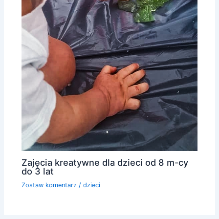
Zajęcia kreatywne dla dzieci od 8 m-cy
do 3 lat
Zostaw komentarz
/
dzieci