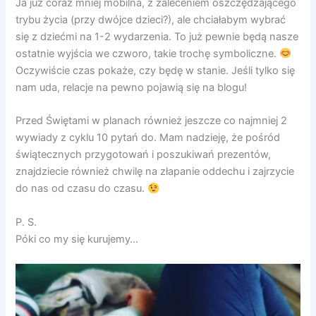
Ja już coraz mniej mobilna, z zaleceniem oszczędzającego
trybu życia (przy dwójce dzieci?), ale chciałabym wybrać
się z dziećmi na 1-2 wydarzenia. To już pewnie będą nasze
ostatnie wyjścia we czworo, takie trochę symboliczne.
Oczywiście czas pokaże, czy będę w stanie. Jeśli tylko się
nam uda, relacje na pewno pojawią się na blogu!
Przed Świętami w planach również jeszcze co najmniej 2
wywiady z cyklu 10 pytań do. Mam nadzieję, że pośród
świątecznych przygotowań i poszukiwań prezentów,
znajdziecie również chwilę na złapanie oddechu i zajrzycie
do nas od czasu do czasu.
P. S.
Póki co my się kurujemy…