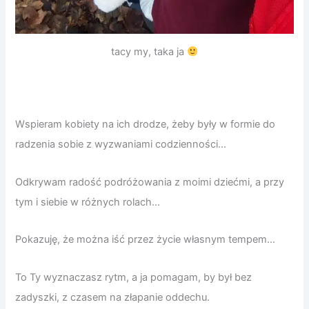
tacy my, taka ja
Wspieram kobiety na ich drodze, żeby były w formie do
radzenia sobie z wyzwaniami codzienności…
Odkrywam radość podróżowania z moimi dziećmi, a przy
tym i siebie w różnych rolach…
Pokazuję, że można iść przez życie własnym tempem…
To Ty wyznaczasz rytm, a ja pomagam, by był bez
zadyszki, z czasem na złapanie oddechu.