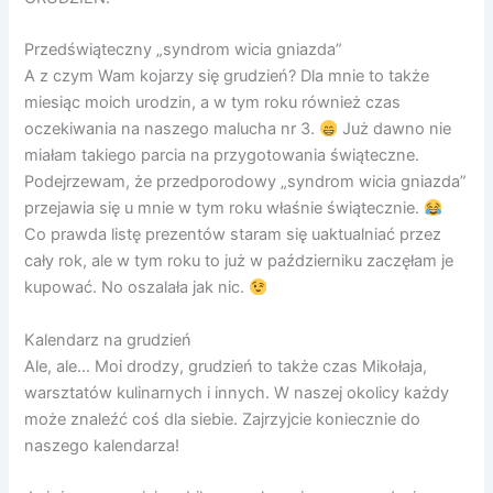
Przedświąteczny „syndrom wicia gniazda”
A z czym Wam kojarzy się grudzień? Dla mnie to także
miesiąc moich urodzin, a w tym roku również czas
oczekiwania na naszego malucha nr 3.
Już dawno nie
miałam takiego parcia na przygotowania świąteczne.
Podejrzewam, że przedporodowy „syndrom wicia gniazda”
przejawia się u mnie w tym roku właśnie świątecznie.
Co prawda listę prezentów staram się uaktualniać przez
cały rok, ale w tym roku to już w październiku zaczęłam je
kupować. No oszalała jak nic.
Kalendarz na grudzień
Ale, ale… Moi drodzy, grudzień to także czas Mikołaja,
warsztatów kulinarnych i innych. W naszej okolicy każdy
może znaleźć coś dla siebie. Zajrzyjcie koniecznie do
naszego kalendarza!