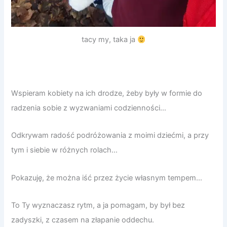
tacy my, taka ja
Wspieram kobiety na ich drodze, żeby były w formie do
radzenia sobie z wyzwaniami codzienności…
Odkrywam radość podróżowania z moimi dziećmi, a przy
tym i siebie w różnych rolach…
Pokazuję, że można iść przez życie własnym tempem…
To Ty wyznaczasz rytm, a ja pomagam, by był bez
zadyszki, z czasem na złapanie oddechu.