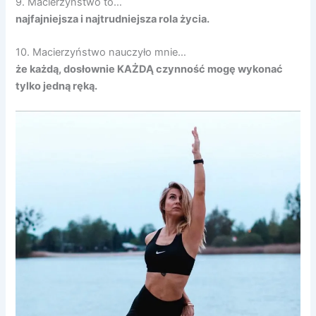
9. Macierzyństwo to…
najfajniejsza i najtrudniejsza rola życia.
10. Macierzyństwo nauczyło mnie…
że każdą, dosłownie KAŻDĄ czynność mogę wykonać
tylko jedną ręką.