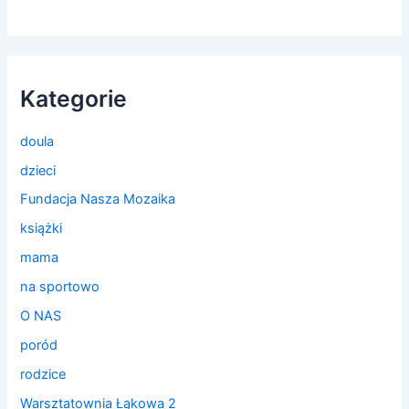
Kategorie
doula
dzieci
Fundacja Nasza Mozaika
książki
mama
na sportowo
O NAS
poród
rodzice
Warsztatownia Łąkowa 2