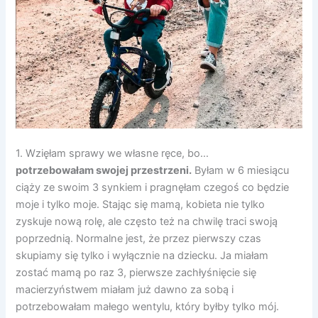
1. Wzięłam sprawy we własne ręce, bo…
potrzebowałam swojej przestrzeni.
Byłam w 6 miesiącu
ciąży ze swoim 3 synkiem i pragnęłam czegoś co będzie
moje i tylko moje. Stając się mamą, kobieta nie tylko
zyskuje nową rolę, ale często też na chwilę traci swoją
poprzednią. Normalne jest, że przez pierwszy czas
skupiamy się tylko i wyłącznie na dziecku. Ja miałam
zostać mamą po raz 3, pierwsze zachłyśnięcie się
macierzyństwem miałam już dawno za sobą i
potrzebowałam małego wentylu, który byłby tylko mój.