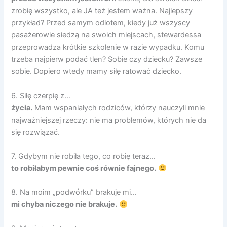
zrobię wszystko, ale JA też jestem ważna. Najlepszy
przykład? Przed samym odlotem, kiedy już wszyscy
pasażerowie siedzą na swoich miejscach, stewardessa
przeprowadza krótkie szkolenie w razie wypadku. Komu
trzeba najpierw podać tlen? Sobie czy dziecku? Zawsze
sobie. Dopiero wtedy mamy siłę ratować dziecko.
6. Siłę czerpię z…
życia.
Mam wspaniałych rodziców, którzy nauczyli mnie
najważniejszej rzeczy: nie ma problemów, których nie da
się rozwiązać.
7. Gdybym nie robiła tego, co robię teraz…
to robiłabym pewnie coś równie fajnego.
8. Na moim „podwórku” brakuje mi…
mi chyba niczego nie brakuje.