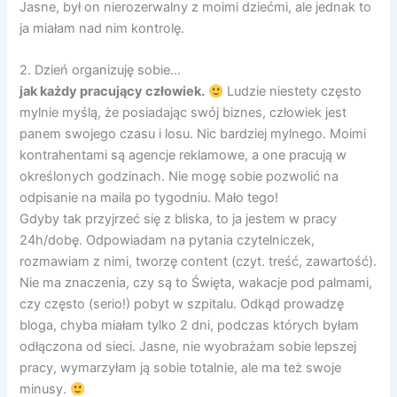
Jasne, był on nierozerwalny z moimi dziećmi, ale jednak to
ja miałam nad nim kontrolę.
2. Dzień organizuję sobie…
jak każdy pracujący człowiek.
Ludzie niestety często
mylnie myślą, że posiadając swój biznes, człowiek jest
panem swojego czasu i losu. Nic bardziej mylnego. Moimi
kontrahentami są agencje reklamowe, a one pracują w
określonych godzinach. Nie mogę sobie pozwolić na
odpisanie na maila po tygodniu. Mało tego!
Gdyby tak przyjrzeć się z bliska, to ja jestem w pracy
24h/dobę. Odpowiadam na pytania czytelniczek,
rozmawiam z nimi, tworzę content (czyt. treść, zawartość).
Nie ma znaczenia, czy są to Święta, wakacje pod palmami,
czy często (serio!) pobyt w szpitalu. Odkąd prowadzę
bloga, chyba miałam tylko 2 dni, podczas których byłam
odłączona od sieci. Jasne, nie wyobrażam sobie lepszej
pracy, wymarzyłam ją sobie totalnie, ale ma też swoje
minusy.