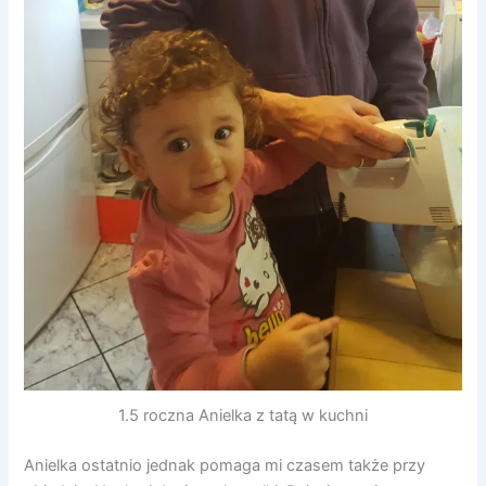
1.5 roczna Anielka z tatą w kuchni
Anielka ostatnio jednak pomaga mi czasem także przy