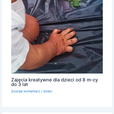
Zajęcia kreatywne dla dzieci od 8 m-cy
do 3 lat
Zostaw komentarz
/
dzieci