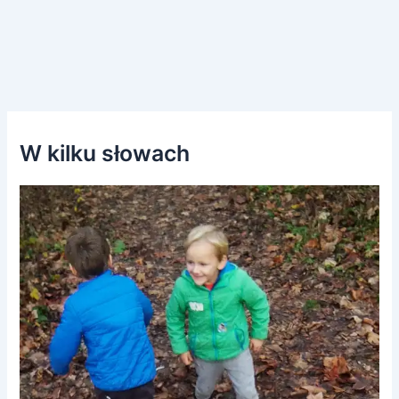
W kilku słowach