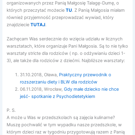
organizowanych przez Panią Małgosię Talagę-Dumę, o
których przeczytać możecie
TU
. Z Panią Małgosia miałam
również przyjemność przeprowadzać wywiad, który
znajdziecie
TUTAJ
.
Zachęcam Was serdecznie do wzięcia udziału w licznych
warsztatach, które organizuje Pani Małgosia. Są to nie tylko
warsztaty stricte dla rodziców ( np. o odżywianiu dzieci 1-
3), ale także dla rodziców z dziećmi. Najbliższe warsztaty:
31.10.2018, Oława,
Praktyczny przewodnik o
rozszerzaniu diety i BLW dla rodziców
06.11.2018, Wrocław,
Gdy małe dziecko nie chce
jeść- spotkanie z Psychodietetykiem
P. S.
A może u Was w przedszkolach są zajęcia kulinarne?
Muszę pochwalić w tym wypadku nasze przedszkole, w
którym dzieci raz w tygodniu przygotowują razem z Panią