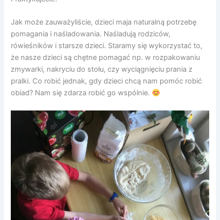
Jak może zauważyliście, dzieci maja naturalną potrzebę
pomagania i naśladowania. Naśladują rodziców,
rówieśników i starsze dzieci. Staramy się wykorzystać to,
że nasze dzieci są chętne pomagać np. w rozpakowaniu
zmywarki, nakryciu do stołu, czy wyciągnięciu prania z
pralki. Co robić jednak, gdy dzieci chcą nam pomóc robić
obiad? Nam się zdarza robić go wspólnie.