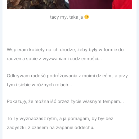
tacy my, taka ja
Wspieram kobiety na ich drodze, żeby były w formie do
radzenia sobie z wyzwaniami codzienności…
Odkrywam radość podróżowania z moimi dziećmi, a przy
tym i siebie w różnych rolach…
Pokazuję, że można iść przez życie własnym tempem…
To Ty wyznaczasz rytm, a ja pomagam, by był bez
zadyszki, z czasem na złapanie oddechu.