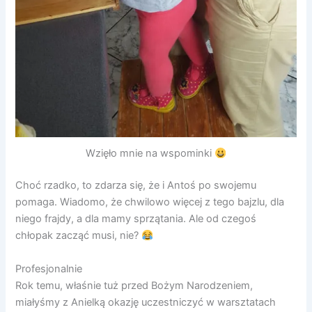
Wzięło mnie na wspominki
Choć rzadko, to zdarza się, że i Antoś po swojemu
pomaga. Wiadomo, że chwilowo więcej z tego bajzlu, dla
niego frajdy, a dla mamy sprzątania. Ale od czegoś
chłopak zacząć musi, nie?
Profesjonalnie
Rok temu, właśnie tuż przed Bożym Narodzeniem,
miałyśmy z Anielką okazję uczestniczyć w warsztatach