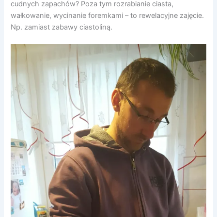
cudnych zapachów? Poza tym rozrabianie ciasta,
wałkowanie, wycinanie foremkami – to rewelacyjne zajęcie.
Np. zamiast zabawy ciastoliną.