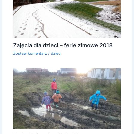
Zajęcia dla dzieci – ferie zimowe 2018
Zostaw komentarz
/
dzieci