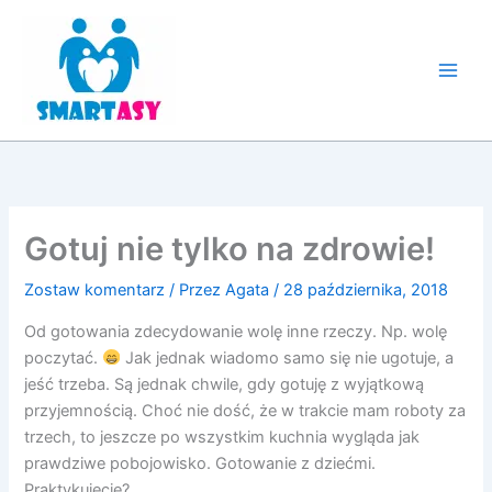
Przejdź
do
treści
Gotuj nie tylko na zdrowie!
Zostaw komentarz
/ Przez
Agata
/
28 października, 2018
Od gotowania zdecydowanie wolę inne rzeczy. Np. wolę
poczytać.
Jak jednak wiadomo samo się nie ugotuje, a
jeść trzeba. Są jednak chwile, gdy gotuję z wyjątkową
przyjemnością. Choć nie dość, że w trakcie mam roboty za
trzech, to jeszcze po wszystkim kuchnia wygląda jak
prawdziwe pobojowisko. Gotowanie z dziećmi.
Praktykujecie?