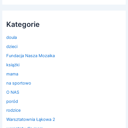
Kategorie
doula
dzieci
Fundacja Nasza Mozaika
książki
mama
na sportowo
O NAS
poród
rodzice
Warsztatownia Łąkowa 2