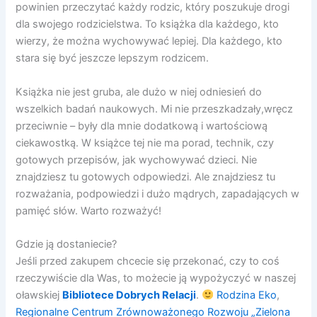
powinien przeczytać każdy rodzic, który poszukuje drogi
dla swojego rodzicielstwa. To książka dla każdego, kto
wierzy, że można wychowywać lepiej. Dla każdego, kto
stara się być jeszcze lepszym rodzicem.
Książka nie jest gruba, ale dużo w niej odniesień do
wszelkich badań naukowych. Mi nie przeszkadzały,wręcz
przeciwnie – były dla mnie dodatkową i wartościową
ciekawostką. W książce tej nie ma porad, technik, czy
gotowych przepisów, jak wychowywać dzieci. Nie
znajdziesz tu gotowych odpowiedzi. Ale znajdziesz tu
rozważania, podpowiedzi i dużo mądrych, zapadających w
pamięć słów. Warto rozważyć!
Gdzie ją dostaniecie?
Jeśli przed zakupem chcecie się przekonać, czy to coś
rzeczywiście dla Was, to możecie ją wypożyczyć w naszej
oławskiej
Bibliotece Dobrych Relacji
.
Rodzina Eko
,
Regionalne Centrum Zrównoważonego Rozwoju „Zielona