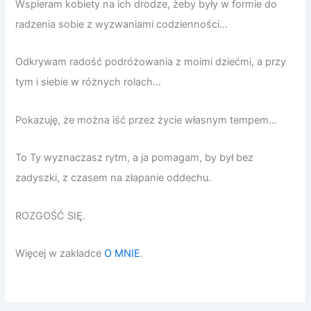
Wspieram kobiety na ich drodze, żeby były w formie do
radzenia sobie z wyzwaniami codzienności…
Odkrywam radość podróżowania z moimi dziećmi, a przy
tym i siebie w różnych rolach…
Pokazuję, że można iść przez życie własnym tempem…
To Ty wyznaczasz rytm, a ja pomagam, by był bez
zadyszki, z czasem na złapanie oddechu.
ROZGOŚĆ SIĘ.
Więcej w zakładce
O MNIE
.