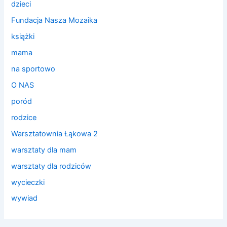
dzieci
Fundacja Nasza Mozaika
książki
mama
na sportowo
O NAS
poród
rodzice
Warsztatownia Łąkowa 2
warsztaty dla mam
warsztaty dla rodziców
wycieczki
wywiad