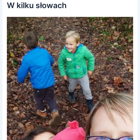
W kilku słowach