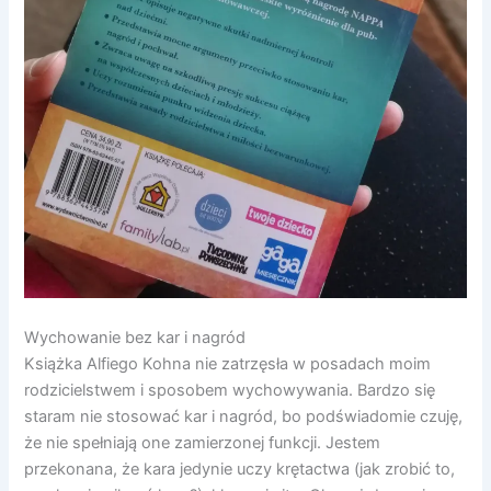
Wychowanie bez kar i nagród
Książka Alfiego Kohna nie zatrzęsła w posadach moim
rodzicielstwem i sposobem wychowywania. Bardzo się
staram nie stosować kar i nagród, bo podświadomie czuję,
że nie spełniają one zamierzonej funkcji. Jestem
przekonana, że kara jedynie uczy krętactwa (jak zrobić to,