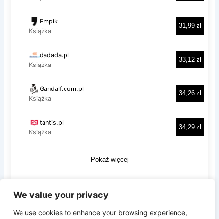
We value your privacy
Prywatność i pliki ciasteczka: Ta witryna używa plików ciasteczek.
Kontynuując korzystanie z tej witryny, wyrażasz zgodę na ich
We use cookies to enhance your browsing experience,
używanie.