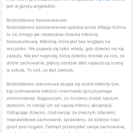
jest w języku angielskim.
Rodzicielstwo bezwarunkowe
Rodzicielstwo bezwarunkowe opisane przez Alfiego Kohna
to nic innego jak obdarzanie dziecka miłością
bezwarunkową. Miłością, która jest bez względu na
wszystko. Nie pojawia się tylko wtedy, gdy dziecko na nią
zasłuży. Nie jest nagrodą, którą dziecko dostaje za coś, za
dobre zachowanie, piękny obrazek albo najwyższą ocenę
w szkole. To coś, co jest zawsze.
Rodzicielstwo warunkowe skupia się wokół metody tzw.
kija (odmawianie miłości) i marchewki (pozytywnego
wzmocnienia). Najgorszym, co możemy zrobić naszym
dzieciom, to odciąć ich od naszej miłości, akceptacji.
Odtrącając dziecko, czyli karząc za (naszym zdaniem)
nieprawidłowe zachowanie, sprawiamy, że dziecko traci
grunt pod nogami. Zamiast przemyśleć swoje zachowanie,