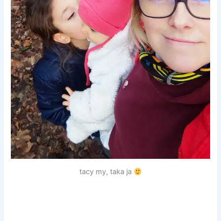
tacy my, taka ja