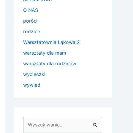
O NAS
poród
rodzice
Warsztatownia Łąkowa 2
warsztaty dla mam
warsztaty dla rodziców
wycieczki
wywiad
S