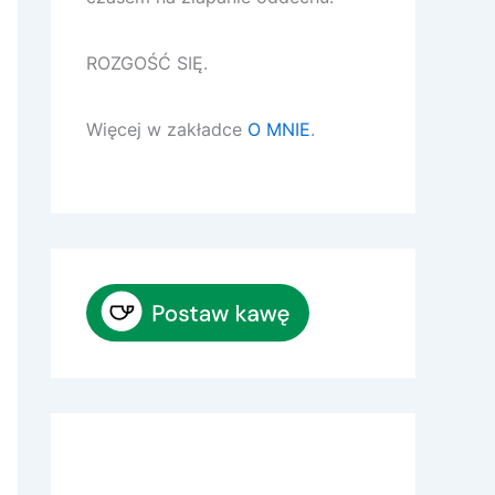
ROZGOŚĆ SIĘ.
Więcej w zakładce
O MNIE
.