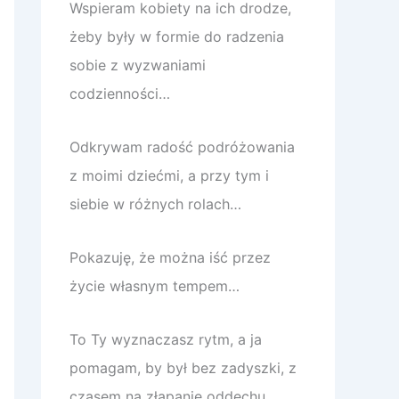
Wspieram kobiety na ich drodze,
żeby były w formie do radzenia
sobie z wyzwaniami
codzienności…
Odkrywam radość podróżowania
z moimi dziećmi, a przy tym i
siebie w różnych rolach…
Pokazuję, że można iść przez
życie własnym tempem…
To Ty wyznaczasz rytm, a ja
pomagam, by był bez zadyszki, z
czasem na złapanie oddechu.