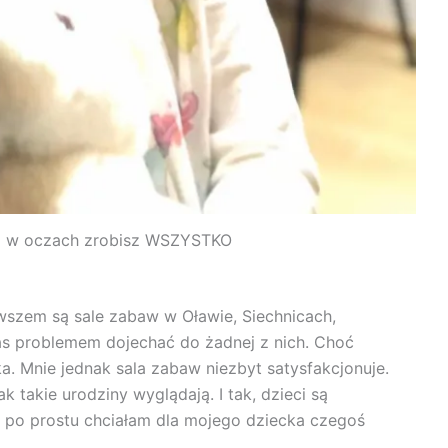
ia w oczach zrobisz WSZYSTKO
 owszem są sale zabaw w Oławie, Siechnicach,
as problemem dojechać do żadnej z nich. Choć
a. Mnie jednak sala zabaw niezbyt satysfakcjonuje.
takie urodziny wyglądają. I tak, dzieci są
k po prostu chciałam dla mojego dziecka czegoś