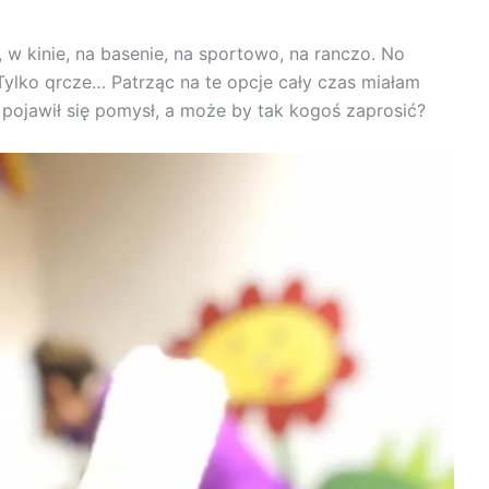
, w kinie, na basenie, na sportowo, na ranczo. No
Tylko qrcze… Patrząc na te opcje cały czas miałam
e pojawił się pomysł, a może by tak kogoś zaprosić?