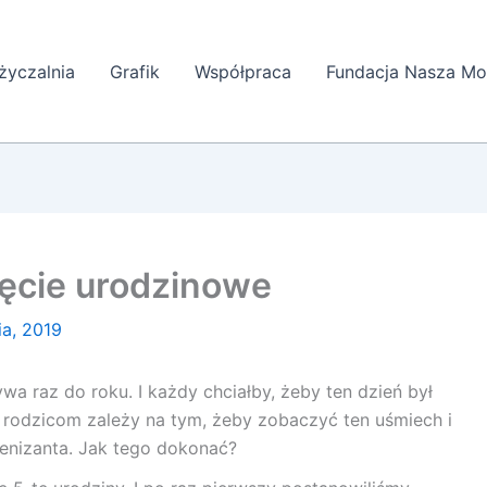
yczalnia
Grafik
Współpraca
Fundacja Nasza Mo
ęcie urodzinowe
ia, 2019
ywa raz do roku. I każdy chciałby, żeby ten dzień był
 rodzicom zależy na tym, żeby zobaczyć ten uśmiech i
lenizanta. Jak tego dokonać?