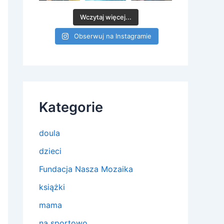
Wczytaj więcej...
Obserwuj na Instagramie
Kategorie
doula
dzieci
Fundacja Nasza Mozaika
książki
mama
na sportowo