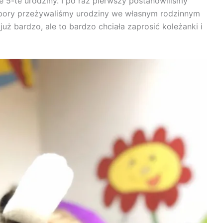
 5-te urodziny. I po raz pierwszy postanowiliśmy
j pory przeżywaliśmy urodziny we własnym rodzinnym
już bardzo, ale to bardzo chciała zaprosić koleżanki i