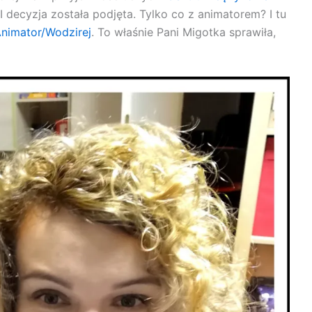
 I decyzja została podjęta. Tylko co z animatorem? I tu
Animator/Wodzirej
. To właśnie Pani Migotka sprawiła,