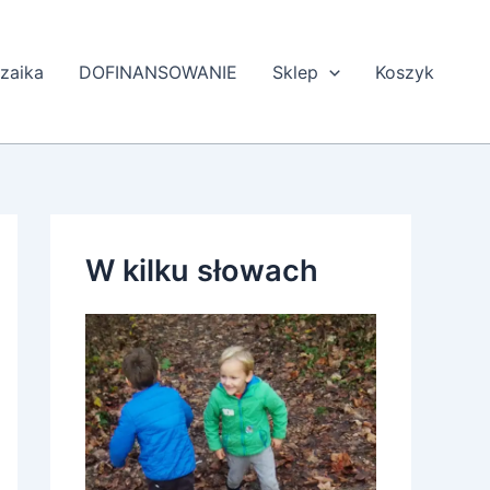
zaika
DOFINANSOWANIE
Sklep
Koszyk
W kilku słowach