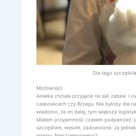
Dla tego szczęśc
Możliwości
Anielka chciała przyjęcie na sali zabaw. I
Laskowicach czy Brzegu. Nie byłoby dla n
wiadomo, że im dalej, tym większa logistyk
Miałam przyjemność czasem podpatrzeć, jak 
szczęśliwe, wesołe, zadowolone. Ja jedna
innego. Niesztampowego?