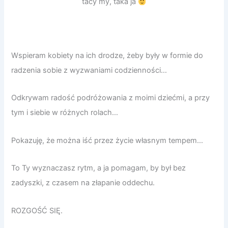
tacy my, taka ja
Wspieram kobiety na ich drodze, żeby były w formie do
radzenia sobie z wyzwaniami codzienności…
Odkrywam radość podróżowania z moimi dziećmi, a przy
tym i siebie w różnych rolach…
Pokazuję, że można iść przez życie własnym tempem…
To Ty wyznaczasz rytm, a ja pomagam, by był bez
zadyszki, z czasem na złapanie oddechu.
ROZGOŚĆ SIĘ.