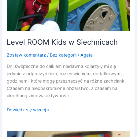
Level ROOM Kids w Siechnicach
Zostaw komentarz
/
Bez kategorii
/
Agata
Dni świąteczne do całkiem niedawna kojarzyły mi się
jedynie z odpoczynkiem, rozleniwieniem, dodatkowymi
godzinami, które mogę przeznaczyć na różne zachcianki.
Czasem na nieposkromione obżarstwo, a czasem na
ukochaną zimową aktywność
Dowiedz się więcej »
Klubodzieciarnia