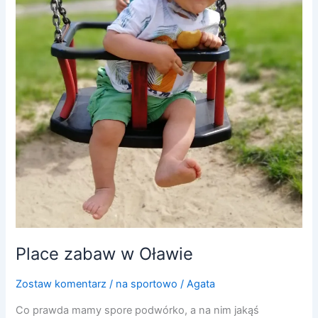
Place zabaw w Oławie
Zostaw komentarz
/
na sportowo
/
Agata
Co prawda mamy spore podwórko, a na nim jakąś