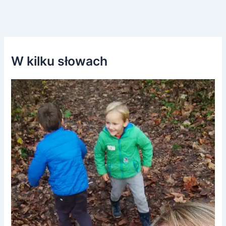
W kilku słowach