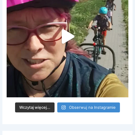
Wczytaj więcej...
Obserwuj na Instagramie