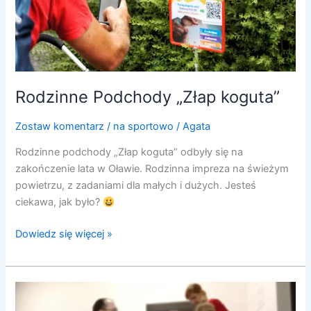
Rodzinne Podchody „Złap koguta”
Zostaw komentarz
/
na sportowo
/
Agata
Rodzinne podchody „Złap koguta” odbyły się na
zakończenie lata w Oławie. Rodzinna impreza na świeżym
powietrzu, z zadaniami dla małych i dużych. Jesteś
ciekawa, jak było?
Dowiedz się więcej »
Wesoła
Wyspa