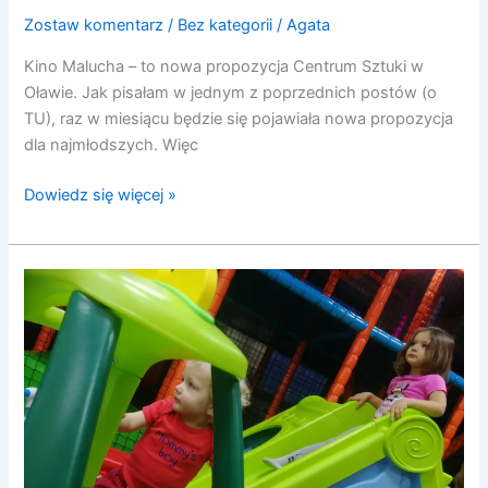
Zostaw komentarz
/
Bez kategorii
/
Agata
Kino Malucha – to nowa propozycja Centrum Sztuki w
Oławie. Jak pisałam w jednym z poprzednich postów (o
TU), raz w miesiącu będzie się pojawiała nowa propozycja
dla najmłodszych. Więc
Dowiedz się więcej »
Level
ROOM
Kids
w
Siechnicach