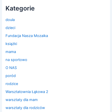
Kategorie
doula
dzieci
Fundacja Nasza Mozaika
książki
mama
na sportowo
O NAS
poród
rodzice
Warsztatownia Łąkowa 2
warsztaty dla mam
warsztaty dla rodziców