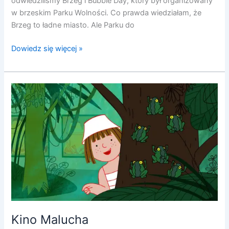
odwiedziliśmy Brzeg i Bubble Day, który był organizowany
w brzeskim Parku Wolności. Co prawda wiedziałam, że
Brzeg to ładne miasto. Ale Parku do
Dowiedz się więcej »
Kino
Malucha
Kino Malucha