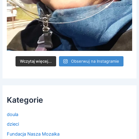
Wczytaj więcej...
Obserwuj na Instagramie
Kategorie
doula
dzieci
Fundacja Nasza Mozaika