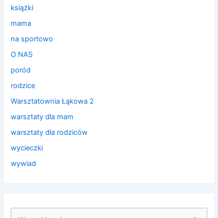
książki
mama
na sportowo
O NAS
poród
rodzice
Warsztatownia Łąkowa 2
warsztaty dla mam
warsztaty dla rodziców
wycieczki
wywiad