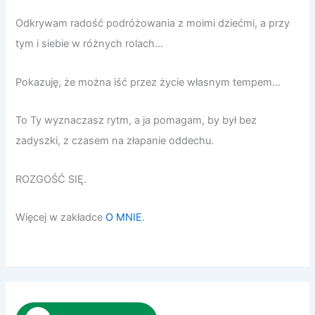
Odkrywam radość podróżowania z moimi dziećmi, a przy
tym i siebie w różnych rolach…
Pokazuję, że można iść przez życie własnym tempem…
To Ty wyznaczasz rytm, a ja pomagam, by był bez
zadyszki, z czasem na złapanie oddechu.
ROZGOŚĆ SIĘ.
Więcej w zakładce
O MNIE
.