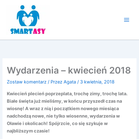
Przejdź
do
treści
Wydarzenia – kwiecień 2018
Zostaw komentarz
/ Przez
Agata
/
3 kwietnia, 2018
Kwiecień plecień poprzeplata, trochę zimy, trochę lata.
Białe święta już mieliśmy, w końcu przyszedł czas na
wiosnę! A wraz z nią i początkiem nowego miesiąca
nadchodzą nowe, nie tylko wiosenne, wydarzenia w
Oławie i okolicach! Spójrzcie, co się szykuje w
najbliższym czasie!