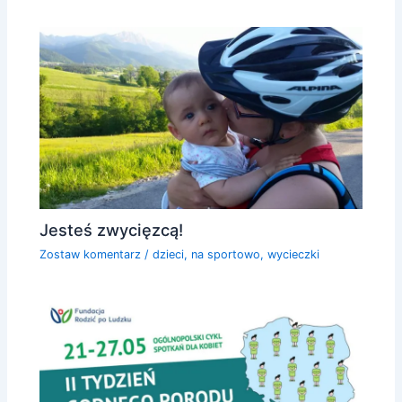
Jesteś zwycięzcą!
Zostaw komentarz
/
dzieci
,
na sportowo
,
wycieczki