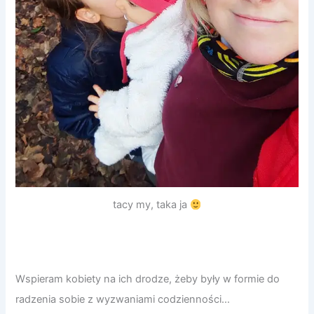
tacy my, taka ja
Wspieram kobiety na ich drodze, żeby były w formie do
radzenia sobie z wyzwaniami codzienności…