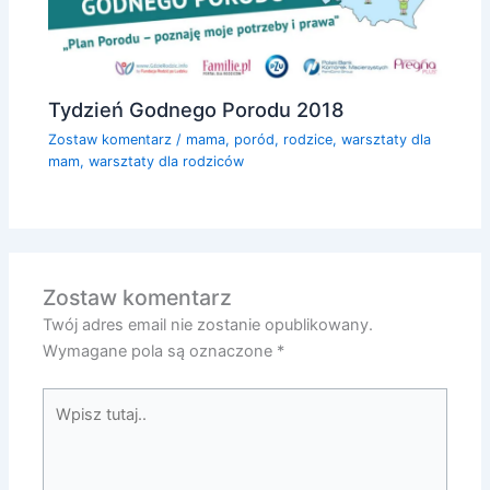
Tydzień Godnego Porodu 2018
Zostaw komentarz
/
mama
,
poród
,
rodzice
,
warsztaty dla
mam
,
warsztaty dla rodziców
Zostaw komentarz
Twój adres email nie zostanie opublikowany.
Wymagane pola są oznaczone
*
Wpisz
tutaj..