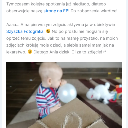
Tymczasem kolejne spotkania już niedługo, dlatego
obserwujcie naszą
stronę na FB
! Do zobaczenia wkrótce!
Aaaa… A na pierwszym zdjęciu aktywna ja w obiektywie
Szyszka Fotografia
.
No po prostu nie mogłam się
oprzeć temu zdjęciu. Jak to na mamę przystało, na moich
zdjęciach królują moje dzieci, a siebie samej mam jak na
lekarstwo.
Dlatego Ania dzięki Ci za to zdjęcie! :*