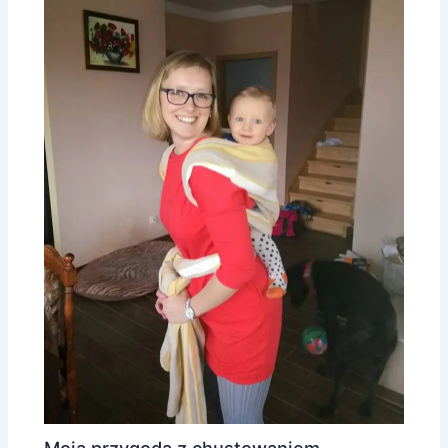
Moja przygoda z chustowaniem