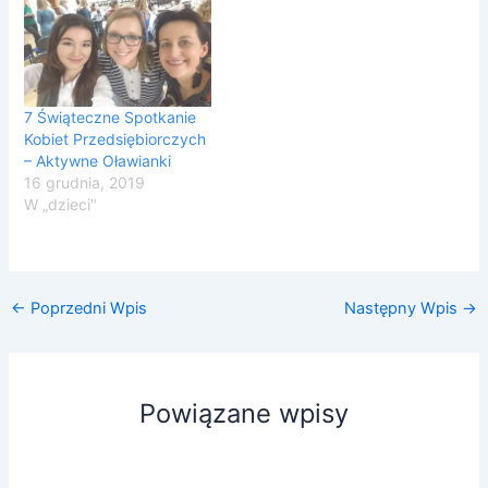
7 Świąteczne Spotkanie
Kobiet Przedsiębiorczych
– Aktywne Oławianki
16 grudnia, 2019
W „dzieci"
←
Poprzedni Wpis
Następny Wpis
→
Powiązane wpisy