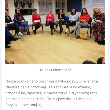
To zasłuchane MY!
Nasze spotkania to ogromna dawka pozytywnej energii.
Niektóre panie przyznają, że zaprosiła je koleżanka,
przyjaciółka, sąsiadka, a nawet córka. Przychodzą raz i
zostają z nami na dłużej. To miejsce dla każdej z nas.
Przyjdź i przekonaj się sama!