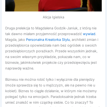
Alicja Igielska
Druga prelekcja to Magdalena Godzik-Janiuk, z którą nie
tak dawno miałam przyjemność przeprowadzić
wywiad
.
Magda, jako
Personalna Kreatorka Stylu
, architekt zmian i
przedsiębiorca opowiedziała nam bez ogródek o swoich
przedsiębiorczych porażkach. Przede wszystkim jednak,
na swoim własnym przykładzie, pokazała nam, co w
biznesie, jakimkolwiek projekcie czy przedsięwzięciu jest
naprawdę ważne.
Biznesu nie można robić tylko i wyłącznie dla pieniędzy
(może sprawdza się to u mężczyzn, ale na pewno nie u
kobiet). Biznes to ciągłe działanie, w którym nie możemy
polegać tylko na emocjach. Paradoksalnie jednak trzeba
umieć znaleźć w nim cząstkę siebie. Co to znaczy? To