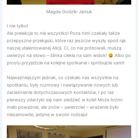
Magda Godzik-Janiuk
I nie tylko!
Ale prelekcje to nie wszystko! Poza nimi czekały także
przepyszne przekąski, które raz jeszcze wyszły spod rąk
naszej utalentowanej Alicji. Ci, co nie próbowali, muszą
uwierzyć na słowo – ślinka ciekła na sam widok!
Albo po
prostu przyjdźcie na kolejne spotkanie i spróbujcie sami!
Najważniejszym jednak, co czekało nas wszystkie na
spotkaniu, były rozmowy i nawiązywanie nowych lub
zacieśnianie dotychczasowych kontaktów. I po raz
pierwszy zdarzyło się nam siedzieć w kole! Może brzmi
mało poważnie, ale znów – uwierzcie! – wrażenie było
niesamowite, jedyne w swoim rodzaju!