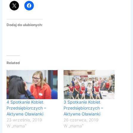
Dodaj do ulubionych:
Related
4 Spotkanie Kobiet
3 Spotkanie Kobiet
Przedsiębiorczych –
Przedsiębiorczych –
Aktywne Oławianki
Aktywne Oławianki
23 września, 2019
26 czerwca, 2019
W „mama"
W „mama"