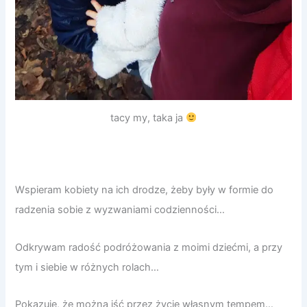
tacy my, taka ja
Wspieram kobiety na ich drodze, żeby były w formie do
radzenia sobie z wyzwaniami codzienności…
Odkrywam radość podróżowania z moimi dziećmi, a przy
tym i siebie w różnych rolach…
Pokazuję, że można iść przez życie własnym tempem…