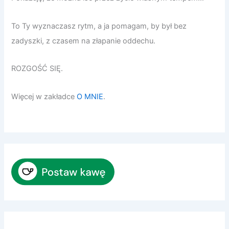
To Ty wyznaczasz rytm, a ja pomagam, by był bez
zadyszki, z czasem na złapanie oddechu.
ROZGOŚĆ SIĘ.
Więcej w zakładce
O MNIE
.