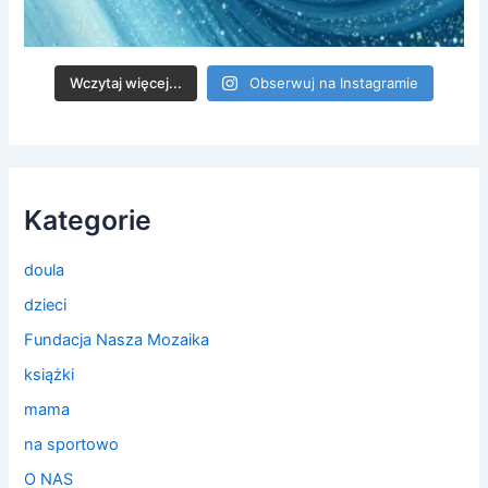
Wczytaj więcej...
Obserwuj na Instagramie
Kategorie
doula
dzieci
Fundacja Nasza Mozaika
książki
mama
na sportowo
O NAS