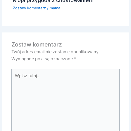
Zostaw komentarz
/
mama
Zostaw komentarz
Twój adres email nie zostanie opublikowany.
Wymagane pola są oznaczone
*
Wpisz
tutaj..