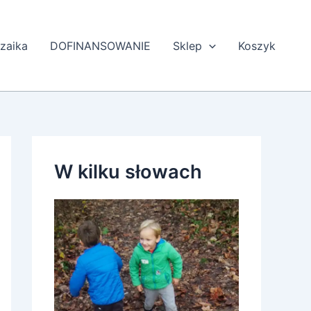
zaika
DOFINANSOWANIE
Sklep
Koszyk
W kilku słowach