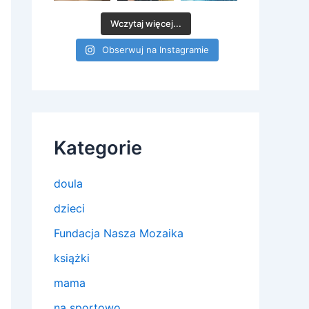
Wczytaj więcej...
Obserwuj na Instagramie
Kategorie
doula
dzieci
Fundacja Nasza Mozaika
książki
mama
na sportowo