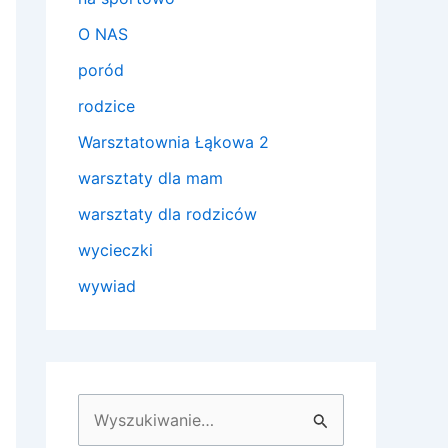
O NAS
poród
rodzice
Warsztatownia Łąkowa 2
warsztaty dla mam
warsztaty dla rodziców
wycieczki
wywiad
S