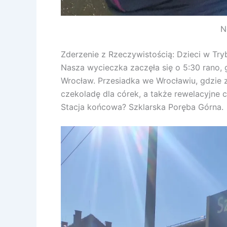
N
Zderzenie z Rzeczywistością: Dzieci w Try
Nasza wycieczka zaczęła się o 5:30 rano, 
Wrocław. Przesiadka we Wrocławiu, gdzie
czekoladę dla córek, a także rewelacyjne 
Stacja końcowa? Szklarska Poręba Górna.