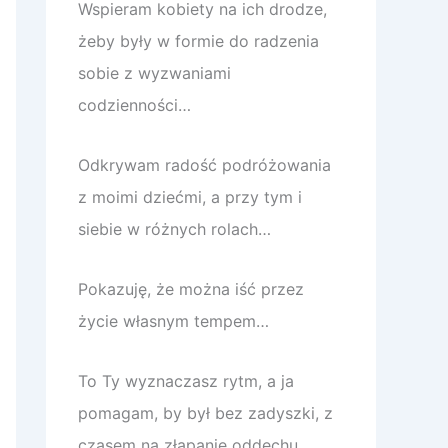
Wspieram kobiety na ich drodze,
żeby były w formie do radzenia
sobie z wyzwaniami
codzienności…
Odkrywam radość podróżowania
z moimi dziećmi, a przy tym i
siebie w różnych rolach…
Pokazuję, że można iść przez
życie własnym tempem…
To Ty wyznaczasz rytm, a ja
pomagam, by był bez zadyszki, z
czasem na złapanie oddechu.