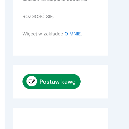
ROZGOŚĆ SIĘ.
Więcej w zakładce
O MNIE
.