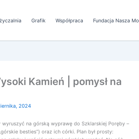
yczalnia
Grafik
Współpraca
Fundacja Nasza Mo
ysoki Kamień | pomysł na
iernika, 2024
 wyruszyć na górską wyprawę do Szklarskiej Poręby –
órskie besties”) oraz ich córki. Plan był prosty: