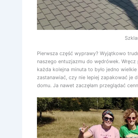
Szkla
Pierwsza część wyprawy? Wyjątkowo trudna
naszego entuzjazmu do wędrówek. Wręcz prz
każda kolejna minuta to było jedno wielki
zastanawiać, czy nie lepiej zapakować je 
domu. Ja nawet zaczęłam przeglądać cenn