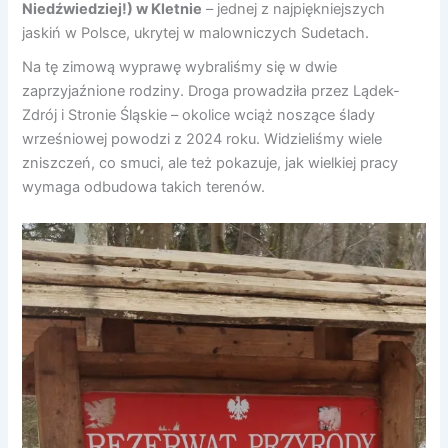
Niedźwiedziej!) w Kletnie
– jednej z najpiękniejszych
jaskiń w Polsce, ukrytej w malowniczych Sudetach.
Na tę zimową wyprawę wybraliśmy się w dwie
zaprzyjaźnione rodziny. Droga prowadziła przez Lądek-
Zdrój i Stronie Śląskie – okolice wciąż noszące ślady
wrześniowej powodzi z 2024 roku. Widzieliśmy wiele
zniszczeń, co smuci, ale też pokazuje, jak wielkiej pracy
wymaga odbudowa takich terenów.