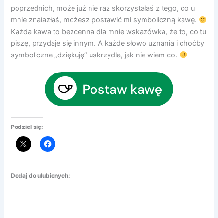
poprzednich, może już nie raz skorzystałaś z tego, co u
mnie znalazłaś, możesz postawić mi symboliczną kawę.
Każda kawa to bezcenna dla mnie wskazówka, że to, co tu
piszę, przydaje się innym. A każde słowo uznania i choćby
symboliczne „dziękuję” uskrzydla, jak nie wiem co.
Podziel się:
Dodaj do ulubionych: