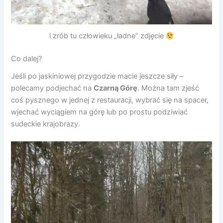
i zrób tu człowieku „ładne” zdjęcie
Co dalej?
Jeśli po jaskiniowej przygodzie macie jeszcze siły –
polecamy podjechać na
Czarną Górę
. Można tam zjeść
coś pysznego w jednej z restauracji, wybrać się na spacer,
wjechać wyciągiem na górę lub po prostu podziwiać
sudeckie krajobrazy.