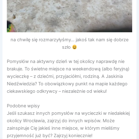
na chwilę się rozmarzyłyśmy… jakoś tak nam się dobrze
szło
Pomysłów na aktywny dzień w tej okolicy naprawdę nie
brakuje. To świetne miejsce na weekendową (albo feryjną)
wycieczkę – z dziećmi, przyjaciółmi, rodziną. A Jaskinia
Niedźwiedzia? To obowiązkowy punkt na mapie każdego
ciekawskiego odkrywcy – niezależnie od wieku!
Podobne wpisy
Jeśli szukasz innych pomysłów na wycieczki w niedalekiej
okolicy Wrocławia, zajrzyj do innych wpisów. Może
zainspiruje Cię jakieś inne miejsce, w którym mieliśmy
przyjemność już być? Zajrzyj koniecznie!