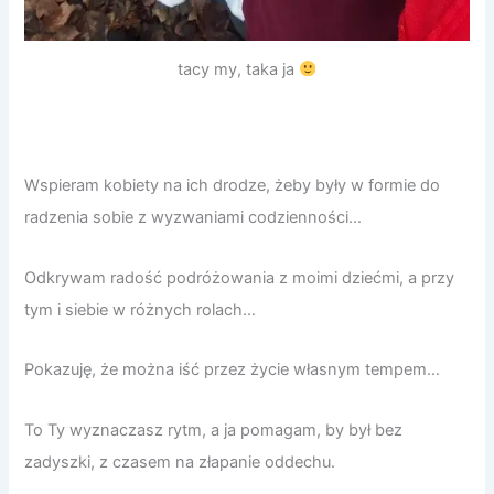
tacy my, taka ja
Wspieram kobiety na ich drodze, żeby były w formie do
radzenia sobie z wyzwaniami codzienności…
Odkrywam radość podróżowania z moimi dziećmi, a przy
tym i siebie w różnych rolach…
Pokazuję, że można iść przez życie własnym tempem…
To Ty wyznaczasz rytm, a ja pomagam, by był bez
zadyszki, z czasem na złapanie oddechu.