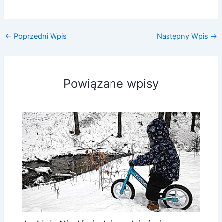
←
Poprzedni Wpis
Następny Wpis
→
Powiązane wpisy