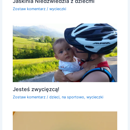
Jaskinia Niedźwiedzia z dziećmi
Zostaw komentarz
/
wycieczki
Jesteś zwycięzcą!
Zostaw komentarz
/
dzieci
,
na sportowo
,
wycieczki