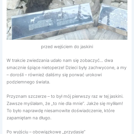
przed wejściem do jaskini
W trakcie zwiedzania udało nam się zobaczyć… dwa
smacznie śpiące nietoperze! Dzieci były zachwycone, a my
– dorośli – również daliśmy się porwać urokowi
podziemnego świata.
Przyznam szczerze – to był mój pierwszy raz w tej jaskini.
Zawsze myślałam, że „to nie dla mnie”. Jakże się myliłam!
To było naprawdę niesamowite doświadczenie, które
zapamiętam na długo.
Po wyjściu – obowiązkowe „przydasie”