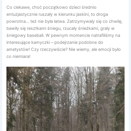
Co ciekawe, choć początkowo dzieci średnio
entuzjastycznie ruszały w kierunku jaskini, to droga
powrotna… też nie była łatwa. Zatrzymywały się co chwilę,
bawiły się resztkami śniegu, rzucały śnieżkami, grały w
śniegowy baseball. W pewnym momencie natrafiliśmy na
interesujące kamyczki – podejrzanie podobne do
ametystów! Czy rzeczywiście? Nie wiemy, ale emocji było
co niemiara!