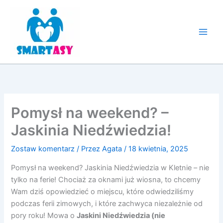
Przejdź
do
treści
Pomysł na weekend? –
Jaskinia Niedźwiedzia!
Zostaw komentarz
/ Przez
Agata
/
18 kwietnia, 2025
Pomysł na weekend? Jaskinia Niedźwiedzia w Kletnie – nie
tylko na ferie! Chociaż za oknami już wiosna, to chcemy
Wam dziś opowiedzieć o miejscu, które odwiedziliśmy
podczas ferii zimowych, i które zachwyca niezależnie od
pory roku! Mowa o
Jaskini Niedźwiedzia (nie